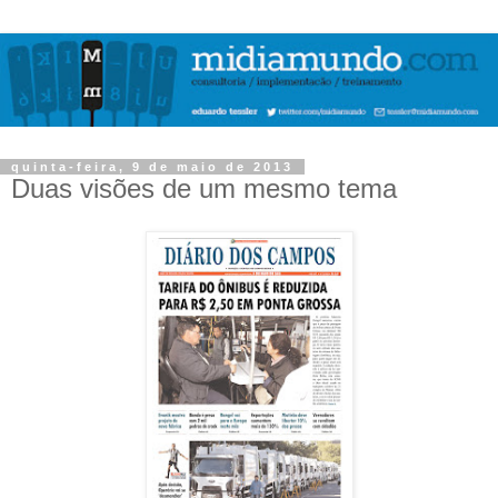
quinta-feira, 9 de maio de 2013
Duas visões de um mesmo tema