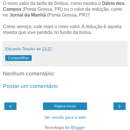
O novo valor da tarifa de ônibus, como mostra o
Diário dos
Campos
(Ponta Grossa, PR) ou o valor da redução, como
no
Jornal da Manhã
(Ponta Grossa, PR)?
Como serviço, vale mais o novo valor. A redução é aquela
moeda que vive perdida no fundo da bolsa.
Eduardo Tessler
às
13:27
Compartilhar
Nenhum comentário:
Postar um comentário
‹
›
Página inicial
Ver versão para a web
Tecnologia do
Blogger
.