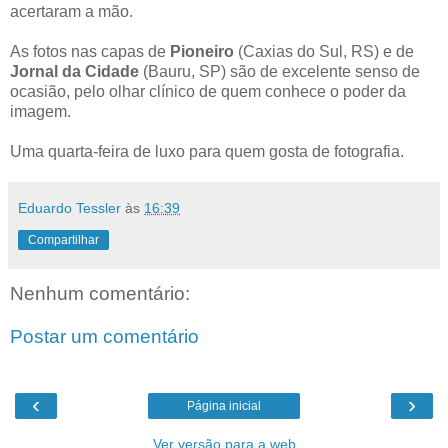
acertaram a mão.
As fotos nas capas de
Pioneiro
(Caxias do Sul, RS) e de
Jornal da Cidade
(Bauru, SP) são de excelente senso de
ocasião, pelo olhar clínico de quem conhece o poder da
imagem.
Uma quarta-feira de luxo para quem gosta de fotografia.
Eduardo Tessler
às
16:39
Compartilhar
Nenhum comentário:
Postar um comentário
‹
›
Página inicial
Ver versão para a web