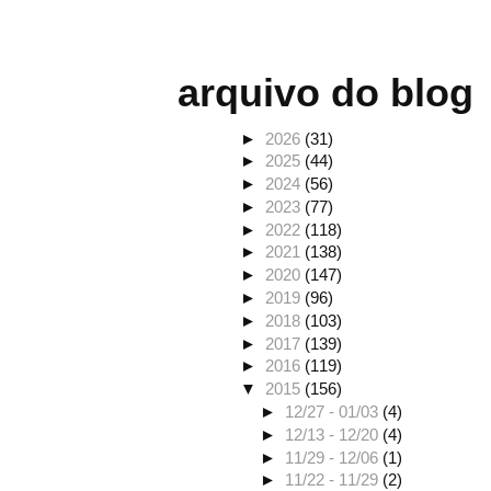
arquivo do blog
►
2026
(31)
►
2025
(44)
►
2024
(56)
►
2023
(77)
►
2022
(118)
►
2021
(138)
►
2020
(147)
►
2019
(96)
►
2018
(103)
►
2017
(139)
►
2016
(119)
▼
2015
(156)
►
12/27 - 01/03
(4)
►
12/13 - 12/20
(4)
►
11/29 - 12/06
(1)
►
11/22 - 11/29
(2)