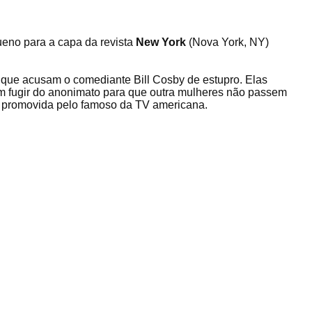
ueno para a capa da revista
New York
(Nova York, NY)
que acusam o comediante Bill Cosby de estupro. Elas
em fugir do anonimato para que outra mulheres não passem
promovida pelo famoso da TV americana.