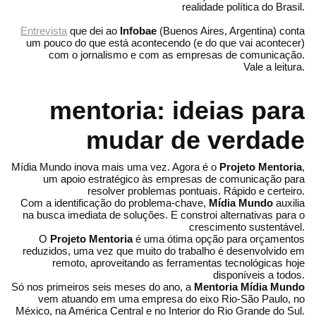
realidade política do Brasil.
Entrevista
que dei ao
Infobae
(Buenos Aires, Argentina) conta
um pouco do que está acontecendo (e do que vai acontecer)
com o jornalismo e com as empresas de comunicação.
Vale a leitura.
mentoria: ideias para
mudar de verdade
Mídia Mundo inova mais uma vez. Agora é o
Projeto Mentoria
,
um apoio estratégico às empresas de comunicação para
resolver problemas pontuais. Rápido e certeiro.
Com a identificação do problema-chave,
Mídia Mundo
auxilia
na busca imediata de soluções. E constroi alternativas para o
crescimento sustentável.
O
Projeto Mentoria
é uma ótima opção para orçamentos
reduzidos, uma vez que muito do trabalho é desenvolvido em
remoto, aproveitando as ferramentas tecnológicas hoje
disponíveis a todos.
Só nos primeiros seis meses do ano, a
Mentoria Mídia Mundo
vem atuando em uma empresa do eixo Rio-São Paulo, no
México, na América Central e no Interior do Rio Grande do Sul.