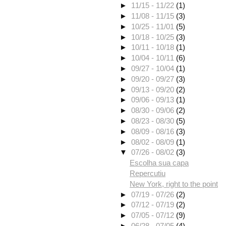
►
11/15 - 11/22
(1)
►
11/08 - 11/15
(3)
►
10/25 - 11/01
(5)
►
10/18 - 10/25
(3)
►
10/11 - 10/18
(1)
►
10/04 - 10/11
(6)
►
09/27 - 10/04
(1)
►
09/20 - 09/27
(3)
►
09/13 - 09/20
(2)
►
09/06 - 09/13
(1)
►
08/30 - 09/06
(2)
►
08/23 - 08/30
(5)
►
08/09 - 08/16
(3)
►
08/02 - 08/09
(1)
▼
07/26 - 08/02
(3)
Escolha sua capa
Repercutiu
New York, right to the point
►
07/19 - 07/26
(2)
►
07/12 - 07/19
(2)
►
07/05 - 07/12
(9)
►
06/28 - 07/05
(4)