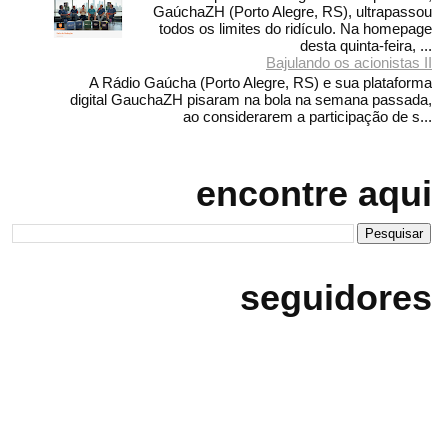
GaúchaZH (Porto Alegre, RS), ultrapassou
todos os limites do ridículo. Na homepage
desta quinta-feira, ...
Bajulando os acionistas II
A Rádio Gaúcha (Porto Alegre, RS) e sua plataforma
digital GauchaZH pisaram na bola na semana passada,
ao considerarem a participação de s...
encontre aqui
seguidores