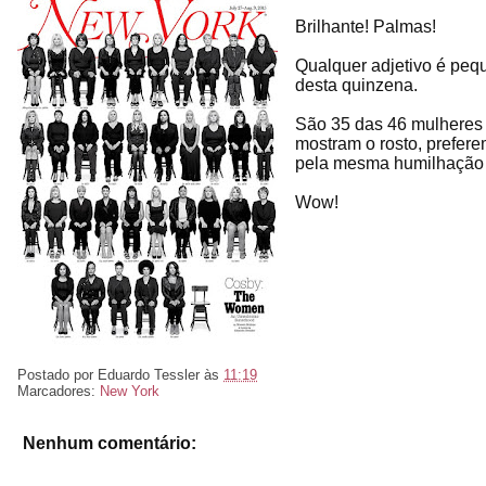
Brilhante! Palmas!
Qualquer adjetivo é peq
desta quinzena.
São 35 das 46 mulheres 
mostram o rosto, prefer
pela mesma humilhação 
Wow!
Postado por
Eduardo Tessler
às
11:19
Marcadores:
New York
Nenhum comentário: