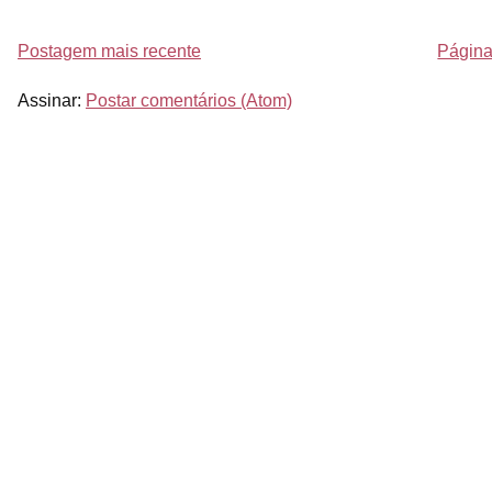
Postagem mais recente
Página 
Assinar:
Postar comentários (Atom)