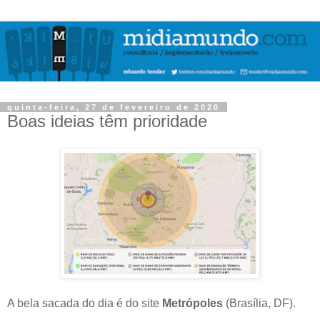
quinta-feira, 27 de fevereiro de 2020
Boas ideias têm prioridade
A bela sacada do dia é do site
Metrópoles
(Brasília, DF).