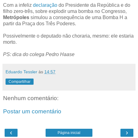
Com a infeliz
declaração
do Presidente da República e do
filho zero-três, sobre explodir uma bomba no Congresso,
Metrópoles
simulou a consequência de uma Bomba H a
partir da Praça dos Três Poderes.
Possivelmente o deputado não choraria, mesmo: ele estaria
morto.
PS: dica do colega Pedro Haase
Eduardo Tessler
às
14:57
Compartilhar
Nenhum comentário:
Postar um comentário
‹
›
Página inicial