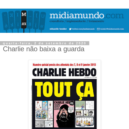
quarta-feira, 2 de setembro de 2020
Charlie não baixa a guarda