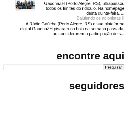
GaúchaZH (Porto Alegre, RS), ultrapassou
todos os limites do ridículo. Na homepage
desta quinta-feira, ...
Bajulando os acionistas II
A Rádio Gaúcha (Porto Alegre, RS) e sua plataforma
digital GauchaZH pisaram na bola na semana passada,
ao considerarem a participação de s...
encontre aqui
seguidores