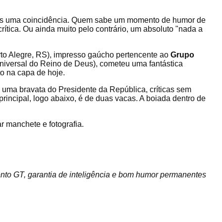
as uma coincidência. Quem sabe um momento de humor de
crítica. Ou ainda muito pelo contrário, um absoluto "nada a
to Alegre, RS), impresso gaúcho pertencente ao
Grupo
Universal do Reino de Deus), cometeu uma fantástica
to na capa de hoje.
 uma bravata do Presidente da República, críticas sem
 principal, logo abaixo, é de duas vacas. A boiada dentro de
r manchete e fotografia.
ento GT, garantia de inteligência e bom humor permanentes