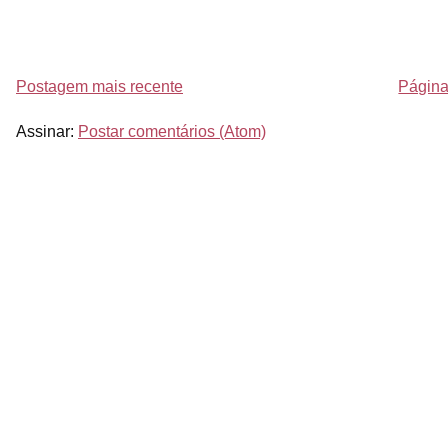
Postagem mais recente
Página 
Assinar:
Postar comentários (Atom)