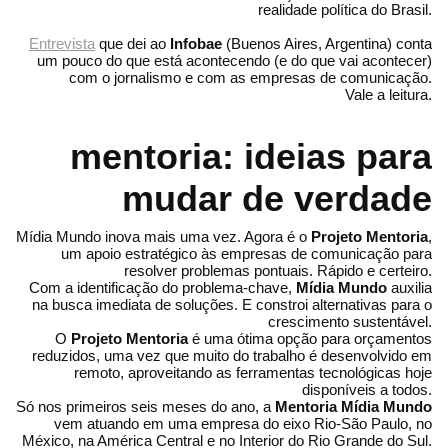
realidade política do Brasil.
Entrevista
que dei ao
Infobae
(Buenos Aires, Argentina) conta
um pouco do que está acontecendo (e do que vai acontecer)
com o jornalismo e com as empresas de comunicação.
Vale a leitura.
mentoria: ideias para
mudar de verdade
Mídia Mundo inova mais uma vez. Agora é o
Projeto Mentoria
,
um apoio estratégico às empresas de comunicação para
resolver problemas pontuais. Rápido e certeiro.
Com a identificação do problema-chave,
Mídia Mundo
auxilia
na busca imediata de soluções. E constroi alternativas para o
crescimento sustentável.
O
Projeto Mentoria
é uma ótima opção para orçamentos
reduzidos, uma vez que muito do trabalho é desenvolvido em
remoto, aproveitando as ferramentas tecnológicas hoje
disponíveis a todos.
Só nos primeiros seis meses do ano, a
Mentoria Mídia Mundo
vem atuando em uma empresa do eixo Rio-São Paulo, no
México, na América Central e no Interior do Rio Grande do Sul.