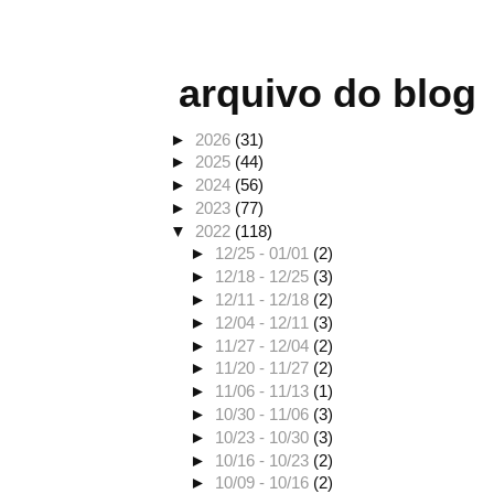
arquivo do blog
►
2026
(31)
►
2025
(44)
►
2024
(56)
►
2023
(77)
▼
2022
(118)
►
12/25 - 01/01
(2)
►
12/18 - 12/25
(3)
►
12/11 - 12/18
(2)
►
12/04 - 12/11
(3)
►
11/27 - 12/04
(2)
►
11/20 - 11/27
(2)
►
11/06 - 11/13
(1)
►
10/30 - 11/06
(3)
►
10/23 - 10/30
(3)
►
10/16 - 10/23
(2)
►
10/09 - 10/16
(2)