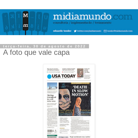
terça-feira, 30 de agosto de 2022
A foto que vale capa