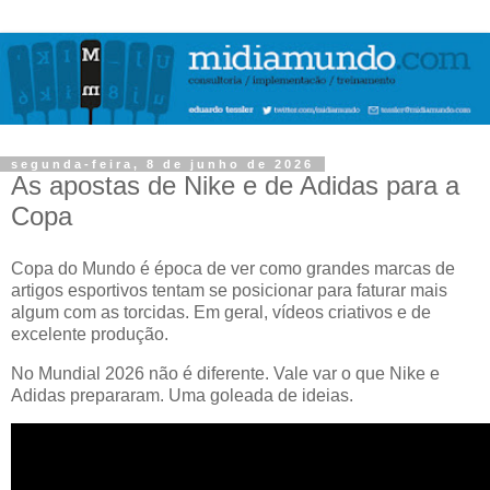
segunda-feira, 8 de junho de 2026
As apostas de Nike e de Adidas para a
Copa
Copa do Mundo é época de ver como grandes marcas de
artigos esportivos tentam se posicionar para faturar mais
algum com as torcidas. Em geral, vídeos criativos e de
excelente produção.
No Mundial 2026 não é diferente. Vale var o que Nike e
Adidas prepararam. Uma goleada de ideias.