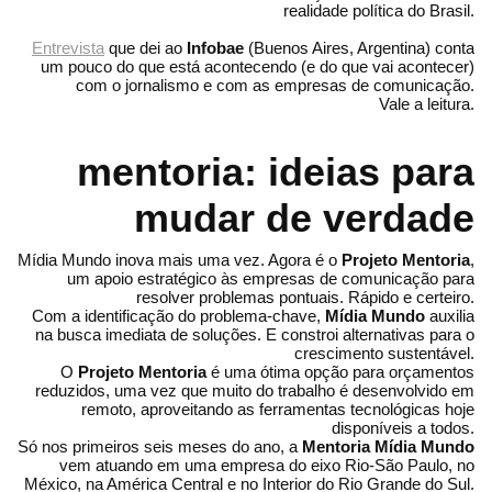
realidade política do Brasil.
Entrevista
que dei ao
Infobae
(Buenos Aires, Argentina) conta
um pouco do que está acontecendo (e do que vai acontecer)
com o jornalismo e com as empresas de comunicação.
Vale a leitura.
mentoria: ideias para
mudar de verdade
Mídia Mundo inova mais uma vez. Agora é o
Projeto Mentoria
,
um apoio estratégico às empresas de comunicação para
resolver problemas pontuais. Rápido e certeiro.
Com a identificação do problema-chave,
Mídia Mundo
auxilia
na busca imediata de soluções. E constroi alternativas para o
crescimento sustentável.
O
Projeto Mentoria
é uma ótima opção para orçamentos
reduzidos, uma vez que muito do trabalho é desenvolvido em
remoto, aproveitando as ferramentas tecnológicas hoje
disponíveis a todos.
Só nos primeiros seis meses do ano, a
Mentoria Mídia Mundo
vem atuando em uma empresa do eixo Rio-São Paulo, no
México, na América Central e no Interior do Rio Grande do Sul.