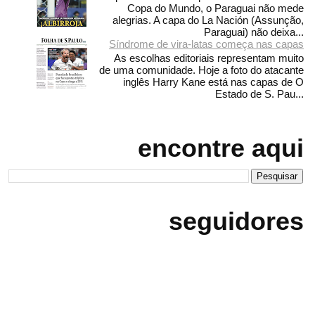
Copa do Mundo, o Paraguai não mede
alegrias. A capa do La Nación (Assunção,
Paraguai) não deixa...
Síndrome de vira-latas começa nas capas
As escolhas editoriais representam muito
de uma comunidade. Hoje a foto do atacante
inglês Harry Kane está nas capas de O
Estado de S. Pau...
encontre aqui
seguidores