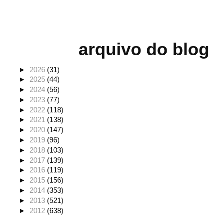
arquivo do blog
►
2026
(31)
►
2025
(44)
►
2024
(56)
►
2023
(77)
►
2022
(118)
►
2021
(138)
►
2020
(147)
►
2019
(96)
►
2018
(103)
►
2017
(139)
►
2016
(119)
►
2015
(156)
►
2014
(353)
►
2013
(521)
►
2012
(638)