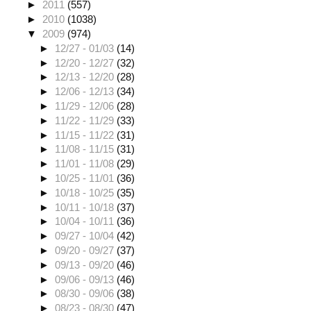
►
2011
(557)
►
2010
(1038)
▼
2009
(974)
►
12/27 - 01/03
(14)
►
12/20 - 12/27
(32)
►
12/13 - 12/20
(28)
►
12/06 - 12/13
(34)
►
11/29 - 12/06
(28)
►
11/22 - 11/29
(33)
►
11/15 - 11/22
(31)
►
11/08 - 11/15
(31)
►
11/01 - 11/08
(29)
►
10/25 - 11/01
(36)
►
10/18 - 10/25
(35)
►
10/11 - 10/18
(37)
►
10/04 - 10/11
(36)
►
09/27 - 10/04
(42)
►
09/20 - 09/27
(37)
►
09/13 - 09/20
(46)
►
09/06 - 09/13
(46)
►
08/30 - 09/06
(38)
►
08/23 - 08/30
(47)