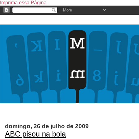
Imprima essa Página
domingo, 26 de julho de 2009
ABC pisou na bola