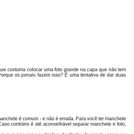
que costuma colocar uma foto grande na capa que não tem
orque os jornais fazem isso? É uma tentativa de dar duas
 manchete é comum - e não é errada. Para você ter manchete
 Caso contrário é até aconselhável separar manchete e foto,