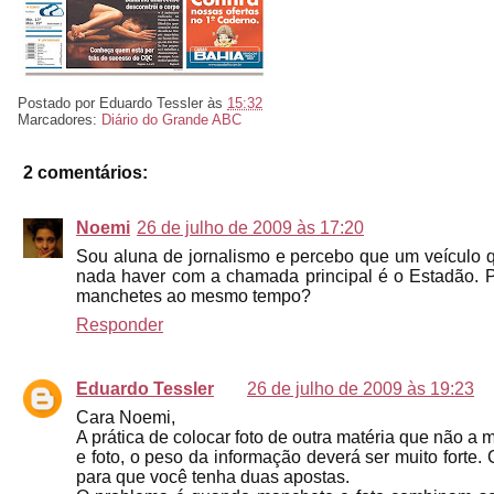
Postado por
Eduardo Tessler
às
15:32
Marcadores:
Diário do Grande ABC
2 comentários:
Noemi
26 de julho de 2009 às 17:20
Sou aluna de jornalismo e percebo que um veículo 
nada haver com a chamada principal é o Estadão. P
manchetes ao mesmo tempo?
Responder
Eduardo Tessler
26 de julho de 2009 às 19:23
Cara Noemi,
A prática de colocar foto de outra matéria que não a
e foto, o peso da informação deverá ser muito forte.
para que você tenha duas apostas.