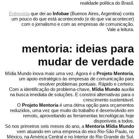
realidade política do Brasil.
Entrevista
que dei ao
Infobae
(Buenos Aires, Argentina) conta
um pouco do que está acontecendo (e do que vai acontecer)
com o jornalismo e com as empresas de comunicação.
Vale a leitura.
mentoria: ideias para
mudar de verdade
Mídia Mundo inova mais uma vez. Agora é o
Projeto Mentoria
,
um apoio estratégico às empresas de comunicação para
resolver problemas pontuais. Rápido e certeiro.
Com a identificação do problema-chave,
Mídia Mundo
auxilia
na busca imediata de soluções. E constroi alternativas para o
crescimento sustentável.
O
Projeto Mentoria
é uma ótima opção para orçamentos
reduzidos, uma vez que muito do trabalho é desenvolvido em
remoto, aproveitando as ferramentas tecnológicas hoje
disponíveis a todos.
Só nos primeiros seis meses do ano, a
Mentoria Mídia Mundo
vem atuando em uma empresa do eixo Rio-São Paulo, no
México, na América Central e no Interior do Rio Grande do Sul.