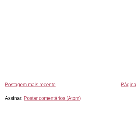
Postagem mais recente
Página 
Assinar:
Postar comentários (Atom)