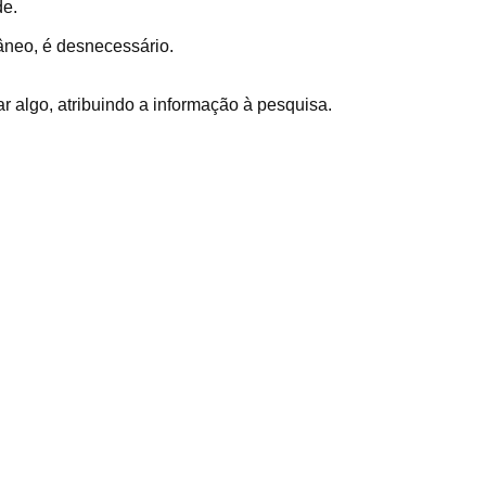
de.
âneo, é desnecessário.
r algo, atribuindo a informação à pesquisa.