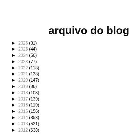
arquivo do blog
►
2026
(31)
►
2025
(44)
►
2024
(56)
►
2023
(77)
►
2022
(118)
►
2021
(138)
►
2020
(147)
►
2019
(96)
►
2018
(103)
►
2017
(139)
►
2016
(119)
►
2015
(156)
►
2014
(353)
►
2013
(521)
►
2012
(638)