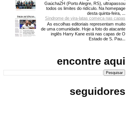
GaúchaZH (Porto Alegre, RS), ultrapassou
todos os limites do ridículo. Na homepage
desta quinta-feira, ...
Síndrome de vira-latas começa nas capas
As escolhas editoriais representam muito
de uma comunidade. Hoje a foto do atacante
inglês Harry Kane está nas capas de O
Estado de S. Pau...
encontre aqui
seguidores