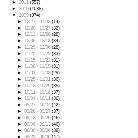
►
2011
(557)
►
2010
(1038)
▼
2009
(974)
►
12/27 - 01/03
(14)
►
12/20 - 12/27
(32)
►
12/13 - 12/20
(28)
►
12/06 - 12/13
(34)
►
11/29 - 12/06
(28)
►
11/22 - 11/29
(33)
►
11/15 - 11/22
(31)
►
11/08 - 11/15
(31)
►
11/01 - 11/08
(29)
►
10/25 - 11/01
(36)
►
10/18 - 10/25
(35)
►
10/11 - 10/18
(37)
►
10/04 - 10/11
(36)
►
09/27 - 10/04
(42)
►
09/20 - 09/27
(37)
►
09/13 - 09/20
(46)
►
09/06 - 09/13
(46)
►
08/30 - 09/06
(38)
►
08/23 - 08/30
(47)