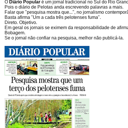
O
Diário Popular
é um jornal tradicional no Sul do Rio Gran
Pois o diário de Pelotas anda escrevendo palavras a mais.
Falar que "pesquisa mostra que...", no jornalismo contempor
Basta afirma "Um a cada três pelotenses fuma".
Direto. Objetivo.
Em geral os jornais se eximem da responsabilidade de afirma
Bobagem.
Se o jornal não confiar na pesquisa, melhor não publicá-la.