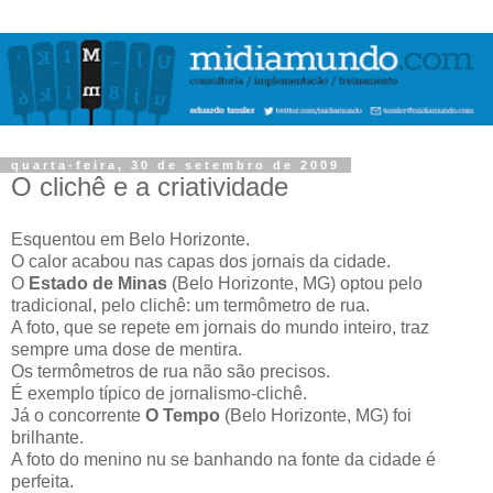
quarta-feira, 30 de setembro de 2009
O clichê e a criatividade
Esquentou em Belo Horizonte.
O calor acabou nas capas dos jornais da cidade.
O
Estado de Minas
(Belo Horizonte, MG) optou pelo
tradicional, pelo clichê: um termômetro de rua.
A foto, que se repete em jornais do mundo inteiro, traz
sempre uma dose de mentira.
Os termômetros de rua não são precisos.
É exemplo típico de jornalismo-clichê.
Já o concorrente
O Tempo
(Belo Horizonte, MG) foi
brilhante.
A foto do menino nu se banhando na fonte da cidade é
perfeita.