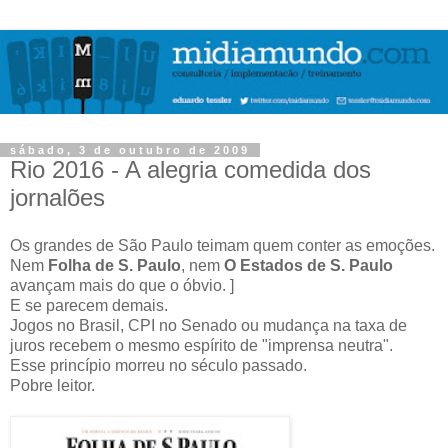
sábado, 3 de outubro de 2009
Rio 2016 - A alegria comedida dos
jornalões
Os grandes de São Paulo teimam quem conter as emoções.
Nem
Folha de S. Paulo
, nem
O Estados de S. Paulo
avançam mais do que o óbvio. ]
E se parecem demais.
Jogos no Brasil, CPI no Senado ou mudança na taxa de
juros recebem o mesmo espírito de "imprensa neutra".
Esse princípio morreu no século passado.
Pobre leitor.