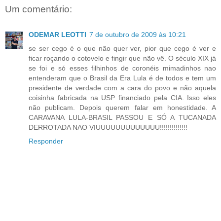
Um comentário:
ODEMAR LEOTTI
7 de outubro de 2009 às 10:21
se ser cego é o que não quer ver, pior que cego é ver e
ficar roçando o cotovelo e fingir que não vê. O século XIX já
se foi e só esses filhinhos de coronéis mimadinhos nao
entenderam que o Brasil da Era Lula é de todos e tem um
presidente de verdade com a cara do povo e não aquela
coisinha fabricada na USP financiado pela CIA. Isso eles
não publicam. Depois querem falar em honestidade. A
CARAVANA LULA-BRASIL PASSOU E SÓ A TUCANADA
DERROTADA NAO VIUUUUUUUUUUUUU!!!!!!!!!!!!!!
Responder