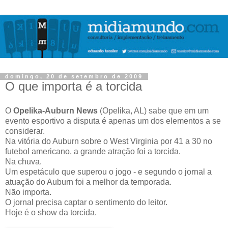
domingo, 20 de setembro de 2009
O que importa é a torcida
O
Opelika-Auburn News
(Opelika, AL) sabe que em um
evento esportivo a disputa é apenas um dos elementos a se
considerar.
Na vitória do Auburn sobre o West Virginia por 41 a 30 no
futebol americano, a grande atração foi a torcida.
Na chuva.
Um espetáculo que superou o jogo - e segundo o jornal a
atuação do Auburn foi a melhor da temporada.
Não importa.
O jornal precisa captar o sentimento do leitor.
Hoje é o show da torcida.