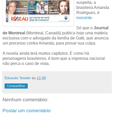
suspeita, a
brasileira Amanda
Rodrigues, é
inocente
.
Só que o
Journal
de Montreal
(Montreal, Canadá) publica hoje uma matéria
exclusiva com o advogado da família de Gatti, que anuncia
um processo contra Amanda, para provar sua culpa.
A novela ainda terá muitos capítulos. E como há
personagens brasileiros, é bom que a imprensa nacional
não perca o caso de vista.
Eduardo Tessler
às
12:48
Compartilhar
Nenhum comentário:
Postar um comentário