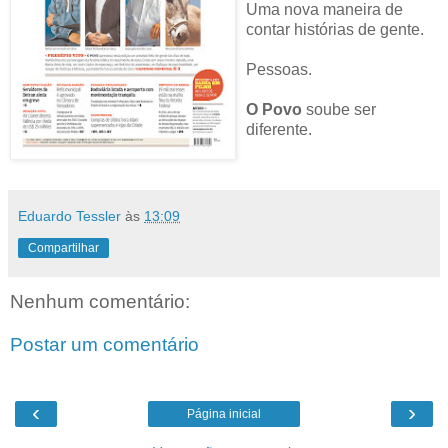
Uma nova maneira de
contar histórias de gente.
Pessoas.
O Povo
soube ser
diferente.
Eduardo Tessler
às
13:09
Compartilhar
Nenhum comentário:
Postar um comentário
‹
›
Página inicial