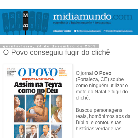
quinta-feira, 24 de dezembro de 2009
O Povo conseguiu fugir do clichê
O jornal
O Povo
(Fortaleza, CE) soube
como ninguém utilizar o
mote do Natal e fugir do
clichê.
Buscou personagens
reais, homônimos aos da
Bíblia, e contou suas
histórias verdadeiras.