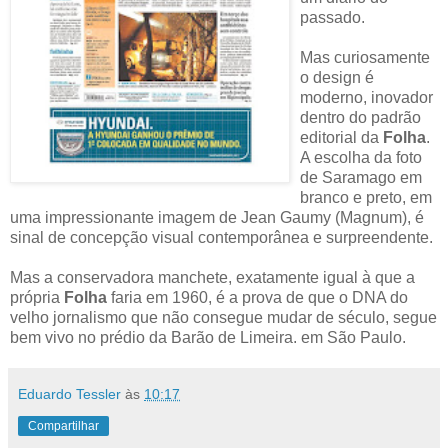
passado.
Mas curiosamente
o design é
moderno, inovador
dentro do padrão
editorial da
Folha
.
A escolha da foto
de Saramago em
branco e preto, em
uma impressionante imagem de Jean Gaumy (Magnum), é
sinal de concepção visual contemporânea e surpreendente.
Mas a conservadora manchete, exatamente igual à que a
própria
Folha
faria em 1960, é a prova de que o DNA do
velho jornalismo que não consegue mudar de século, segue
bem vivo no prédio da Barão de Limeira. em São Paulo.
Eduardo Tessler
às
10:17
Compartilhar