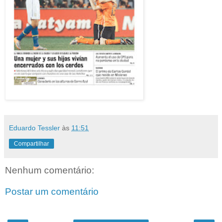
Eduardo Tessler
às
11:51
Compartilhar
Nenhum comentário:
Postar um comentário