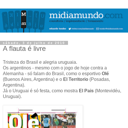
sábado, 3 de julho de 2010
A flauta é livre
Tristeza do Brasil e alegria uruguaia.
Os argentinos - mesmo com o jogo de hoje contra a
Alemanha - só falam do Brasil, como o esportivo
Olé
(Buenos Aires, Argentina) e o
El Territorio
(Posadas,
Argentina).
Já o Uruguai é só festa, como mostra
El Pais
(Montevidéu,
Uruguai).