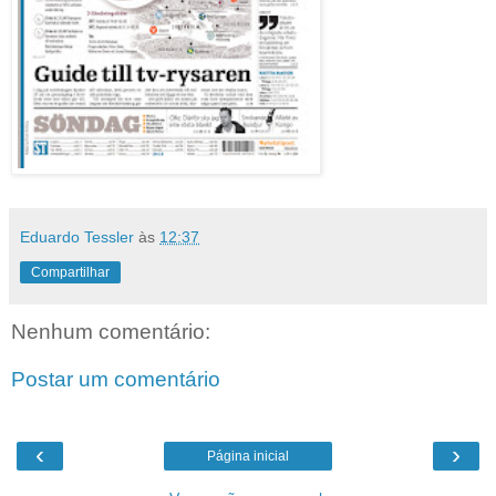
Eduardo Tessler
às
12:37
Compartilhar
Nenhum comentário:
Postar um comentário
‹
›
Página inicial