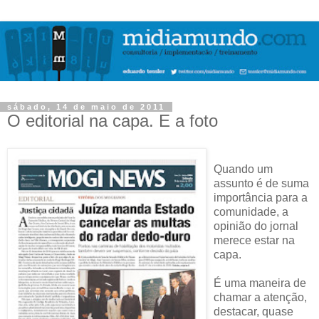
sábado, 14 de maio de 2011
O editorial na capa. E a foto
Quando um
assunto é de suma
importância para a
comunidade, a
opinião do jornal
merece estar na
capa.
É uma maneira de
chamar a atenção,
destacar, quase