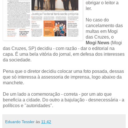
obrigar o leitor a
ler.
No caso do
cancelamento das
multas em Mogi
das Cruzes, o
Mogi News
(Mogi
das Cruzes, SP) decidiu - com razão - dar o editorial na
capa. É uma bela vitória do jornal, em defesa dos interesses
da sociedade.
Pena que o diretor decidiu colocar uma foto posada, dessas
que só interessa à assessoria de imprensa, logo abaixo da
manchete.
De um lado a comemoração - correta - por um ato que
beneficia a cidade. Do outro a bajulação - desnecessária - a
políticos e "autoridades".
Eduardo Tessler
às
11:42