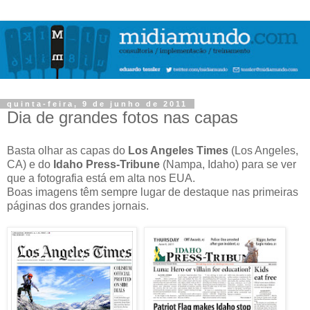
quinta-feira, 9 de junho de 2011
Dia de grandes fotos nas capas
Basta olhar as capas do
Los Angeles Times
(Los Angeles,
CA) e do
Idaho Press-Tribune
(Nampa, Idaho) para se ver
que a fotografia está em alta nos EUA.
Boas imagens têm sempre lugar de destaque nas primeiras
páginas dos grandes jornais.