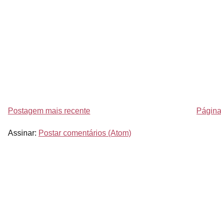
Postagem mais recente
Página 
Assinar:
Postar comentários (Atom)