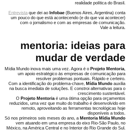
realidade política do Brasil.
Entrevista
que dei ao
Infobae
(Buenos Aires, Argentina) conta
um pouco do que está acontecendo (e do que vai acontecer)
com o jornalismo e com as empresas de comunicação.
Vale a leitura.
mentoria: ideias para
mudar de verdade
Mídia Mundo inova mais uma vez. Agora é o
Projeto Mentoria
,
um apoio estratégico às empresas de comunicação para
resolver problemas pontuais. Rápido e certeiro.
Com a identificação do problema-chave,
Mídia Mundo
auxilia
na busca imediata de soluções. E constroi alternativas para o
crescimento sustentável.
O
Projeto Mentoria
é uma ótima opção para orçamentos
reduzidos, uma vez que muito do trabalho é desenvolvido em
remoto, aproveitando as ferramentas tecnológicas hoje
disponíveis a todos.
Só nos primeiros seis meses do ano, a
Mentoria Mídia Mundo
vem atuando em uma empresa do eixo Rio-São Paulo, no
México, na América Central e no Interior do Rio Grande do Sul.