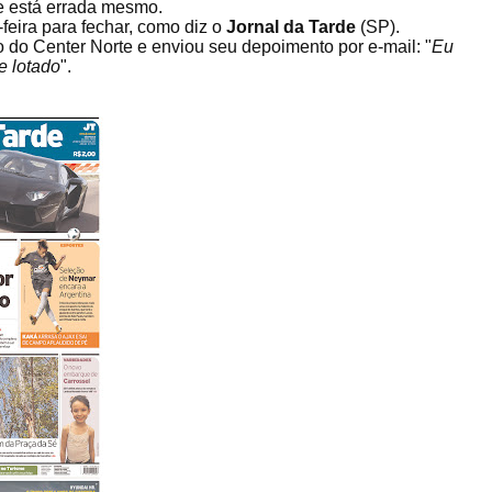
e está errada mesmo.
feira para fechar, como diz o
Jornal da Tarde
(SP).
o do Center Norte e enviou seu depoimento por e-mail: "
Eu
e lotado
".