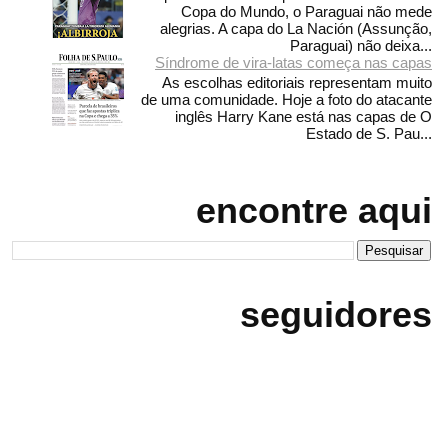
Copa do Mundo, o Paraguai não mede
alegrias. A capa do La Nación (Assunção,
Paraguai) não deixa...
Síndrome de vira-latas começa nas capas
As escolhas editoriais representam muito
de uma comunidade. Hoje a foto do atacante
inglês Harry Kane está nas capas de O
Estado de S. Pau...
encontre aqui
seguidores