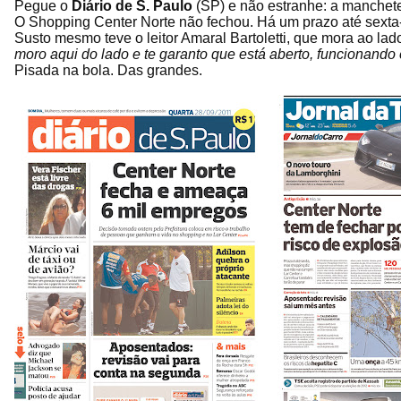
Pegue o
Diário de S. Paulo
(SP) e não estranhe: a manchet
O Shopping Center Norte não fechou. Há um prazo até sexta-
Susto mesmo teve o leitor Amaral Bartoletti, que mora ao lad
moro aqui do lado e te garanto que está aberto, funcionando 
Pisada na bola. Das grandes.