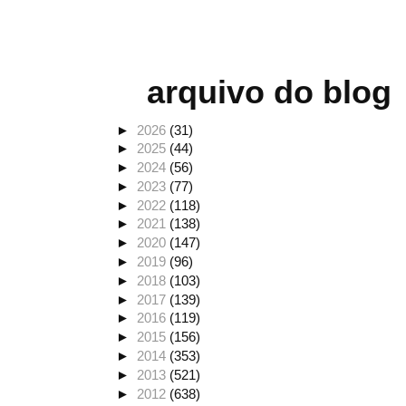
arquivo do blog
►
2026
(31)
►
2025
(44)
►
2024
(56)
►
2023
(77)
►
2022
(118)
►
2021
(138)
►
2020
(147)
►
2019
(96)
►
2018
(103)
►
2017
(139)
►
2016
(119)
►
2015
(156)
►
2014
(353)
►
2013
(521)
►
2012
(638)