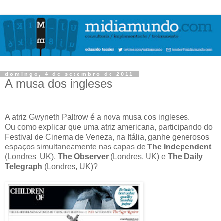
domingo, 4 de setembro de 2011
A musa dos ingleses
A atriz Gwyneth Paltrow é a nova musa dos ingleses.
Ou como explicar que uma atriz americana, participando do
Festival de Cinema de Veneza, na Itália, ganhe generosos
espaços simultaneamente nas capas de
The Independent
(Londres, UK),
The Observer
(Londres, UK) e
The Daily
Telegraph
(Londres, UK)?