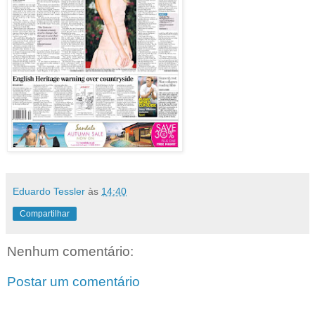
Eduardo Tessler
às
14:40
Compartilhar
Nenhum comentário:
Postar um comentário