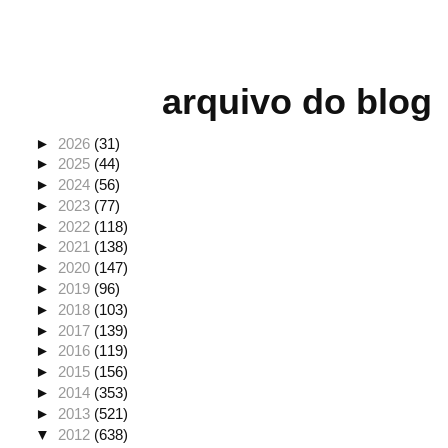
arquivo do blog
►
2026
(31)
►
2025
(44)
►
2024
(56)
►
2023
(77)
►
2022
(118)
►
2021
(138)
►
2020
(147)
►
2019
(96)
►
2018
(103)
►
2017
(139)
►
2016
(119)
►
2015
(156)
►
2014
(353)
►
2013
(521)
▼
2012
(638)