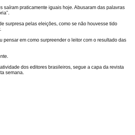
ros saíram praticamente iguais hoje. Abusaram das palavras
ria".
de surpresa pelas eleições, como se não houvesse tido
.
ou pensar em como surpreender o leitor com o resultado das
nte.
atividade dos editores brasileiros, segue a capa da revista
sta semana.