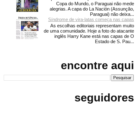
Copa do Mundo, o Paraguai não mede
alegrias. A capa do La Nación (Assunção,
Paraguai) não deixa...
Síndrome de vira-latas começa nas capas
As escolhas editoriais representam muito
de uma comunidade. Hoje a foto do atacante
inglês Harry Kane está nas capas de O
Estado de S. Pau...
encontre aqui
seguidores