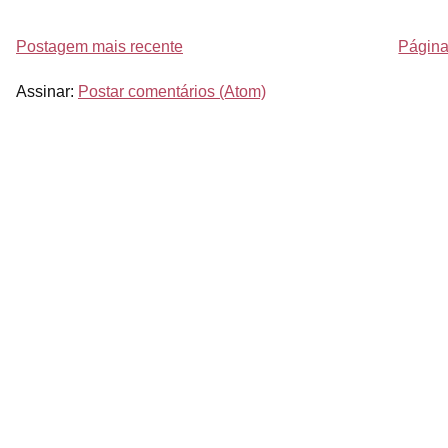
Postagem mais recente
Página 
Assinar:
Postar comentários (Atom)