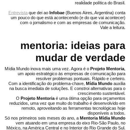
realidade política do Brasil.
Entrevista
que dei ao
Infobae
(Buenos Aires, Argentina) conta
um pouco do que está acontecendo (e do que vai acontecer)
com o jornalismo e com as empresas de comunicação.
Vale a leitura.
mentoria: ideias para
mudar de verdade
Mídia Mundo inova mais uma vez. Agora é o
Projeto Mentoria
,
um apoio estratégico às empresas de comunicação para
resolver problemas pontuais. Rápido e certeiro.
Com a identificação do problema-chave,
Mídia Mundo
auxilia
na busca imediata de soluções. E constroi alternativas para o
crescimento sustentável.
O
Projeto Mentoria
é uma ótima opção para orçamentos
reduzidos, uma vez que muito do trabalho é desenvolvido em
remoto, aproveitando as ferramentas tecnológicas hoje
disponíveis a todos.
Só nos primeiros seis meses do ano, a
Mentoria Mídia Mundo
vem atuando em uma empresa do eixo Rio-São Paulo, no
México, na América Central e no Interior do Rio Grande do Sul.