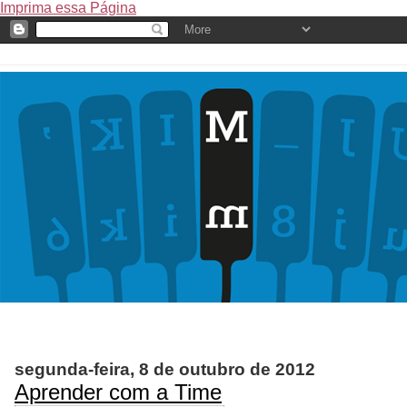
Imprima essa Página
segunda-feira, 8 de outubro de 2012
Aprender com a Time