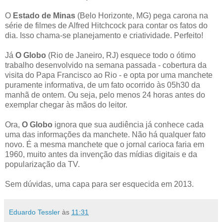
O
Estado de Minas
(Belo Horizonte, MG) pega carona na
série de filmes de Alfred Hitchcock para contar os fatos do
dia. Isso chama-se planejamento e criatividade. Perfeito!
Já
O Globo
(Rio de Janeiro, RJ) esquece todo o ótimo
trabalho desenvolvido na semana passada - cobertura da
visita do Papa Francisco ao Rio - e opta por uma manchete
puramente informativa, de um fato ocorrido às 05h30 da
manhã de ontem. Ou seja, pelo menos 24 horas antes do
exemplar chegar às mãos do leitor.
Ora,
O Globo
ignora que sua audiência já conhece cada
uma das informações da manchete. Não há qualquer fato
novo. É a mesma manchete que o jornal carioca faria em
1960, muito antes da invenção das mídias digitais e da
popularização da TV.
Sem dúvidas, uma capa para ser esquecida em 2013.
Eduardo Tessler
às
11:31