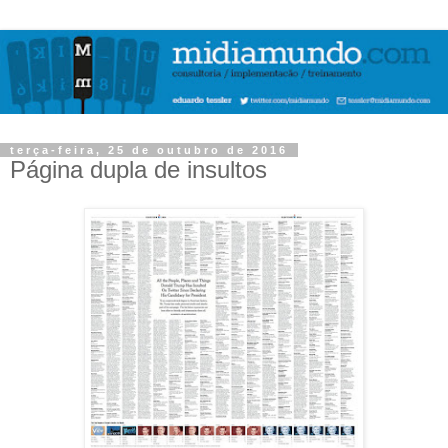
terça-feira, 25 de outubro de 2016
Página dupla de insultos