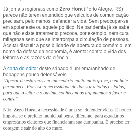
Já jornais regionais como
Zero Hora
(Porto Alegre, RS)
parece não terem entendido que veículos de comunicação
precisam, pelo menos, defender a vida. Sem preocupar-se
em apoiar este ou aquele político. Na pandemia já se sabe
que não existe tratamento precoce, por exemplo, nem cura
milagrosa sem que se interrompa a circulação de pessoas.
Aceitar discutir a possibilidade de abertura do comércio, em
nome da defesa da economia, é atentar contra a vida dos
leitores e as razões da ciência.
A
carta do editor
deste sábado é um emaranhado de
bobagens pouco defensáveis:
"Apesar de estarmos em um cenário muito mais grave, o embate
permanece. Por isso a necessidade de dar voz a todos os lados,
para que o leitor e o ouvinte conheçam os argumentos a favor e
contra".
Não,
Zero Hora
, a necessidade é uma só: defender vidas. E pouco
importa se o prefeito municipal pense diferente, para agradar os
empresários eleitores que financiaram sua campanha. É preciso ter
coragem e sair do alto do muro.