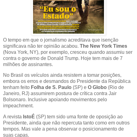
O tempo em que o jornalismo acreditava que isenção
significava não ter opinião acabou.
The New York Times
(Nova York, NY), por exemplo, cresceu quando assumiu ser
contra o governo de Donald Trump. Hoje tem mais de 7
milhões de assinantes.
No Brasil os veículos ainda resistem a tomar posições,
embora os erros e desmandos do Presidente da República
tenham feito
Folha de S. Paulo
(SP) e
O Globo
(Rio de
Janeiro, RJ) assumirem postura de crítica contra Jair
Bolsonaro. Inclusive apoiando movimentos pelo
impeachment.
A revista
IstoÉ
(SP) tem sido uma fonte de oposição ao
Presidente, ainda que não repercuta tanto como em outros
tempos. Mas vale a pena observar o posicionamento de
suas capas.