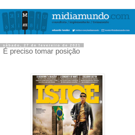
sábado, 27 de fevereiro de 2021
É preciso tomar posição