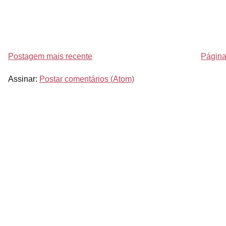
Postagem mais recente
Página 
Assinar:
Postar comentários (Atom)