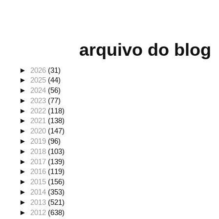
arquivo do blog
►
2026
(31)
►
2025
(44)
►
2024
(56)
►
2023
(77)
►
2022
(118)
►
2021
(138)
►
2020
(147)
►
2019
(96)
►
2018
(103)
►
2017
(139)
►
2016
(119)
►
2015
(156)
►
2014
(353)
►
2013
(521)
►
2012
(638)