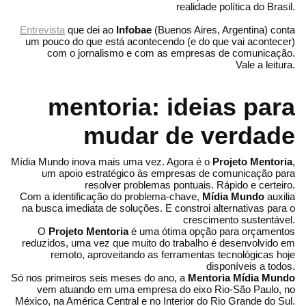
realidade política do Brasil.
Entrevista
que dei ao
Infobae
(Buenos Aires, Argentina) conta
um pouco do que está acontecendo (e do que vai acontecer)
com o jornalismo e com as empresas de comunicação.
Vale a leitura.
mentoria: ideias para
mudar de verdade
Mídia Mundo inova mais uma vez. Agora é o
Projeto Mentoria
,
um apoio estratégico às empresas de comunicação para
resolver problemas pontuais. Rápido e certeiro.
Com a identificação do problema-chave,
Mídia Mundo
auxilia
na busca imediata de soluções. E constroi alternativas para o
crescimento sustentável.
O
Projeto Mentoria
é uma ótima opção para orçamentos
reduzidos, uma vez que muito do trabalho é desenvolvido em
remoto, aproveitando as ferramentas tecnológicas hoje
disponíveis a todos.
Só nos primeiros seis meses do ano, a
Mentoria Mídia Mundo
vem atuando em uma empresa do eixo Rio-São Paulo, no
México, na América Central e no Interior do Rio Grande do Sul.