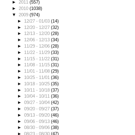
►
2011
(557)
►
2010
(1038)
▼
2009
(974)
►
12/27 - 01/03
(14)
►
12/20 - 12/27
(32)
►
12/13 - 12/20
(28)
►
12/06 - 12/13
(34)
►
11/29 - 12/06
(28)
►
11/22 - 11/29
(33)
►
11/15 - 11/22
(31)
►
11/08 - 11/15
(31)
►
11/01 - 11/08
(29)
►
10/25 - 11/01
(36)
►
10/18 - 10/25
(35)
►
10/11 - 10/18
(37)
►
10/04 - 10/11
(36)
►
09/27 - 10/04
(42)
►
09/20 - 09/27
(37)
►
09/13 - 09/20
(46)
►
09/06 - 09/13
(46)
►
08/30 - 09/06
(38)
►
08/23 - 08/30
(47)