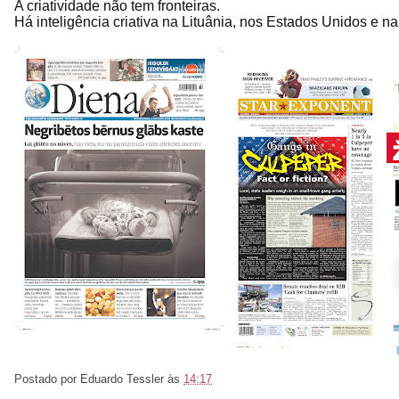
A criatividade não tem fronteiras.
Há inteligência criativa na Lituânia, nos Estados Unidos e na
Postado por
Eduardo Tessler
às
14:17