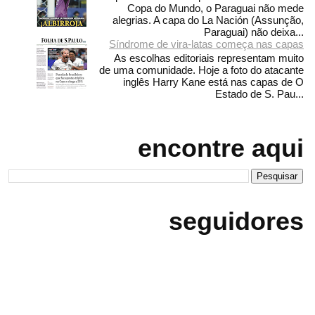
Copa do Mundo, o Paraguai não mede
alegrias. A capa do La Nación (Assunção,
Paraguai) não deixa...
Síndrome de vira-latas começa nas capas
As escolhas editoriais representam muito
de uma comunidade. Hoje a foto do atacante
inglês Harry Kane está nas capas de O
Estado de S. Pau...
encontre aqui
seguidores