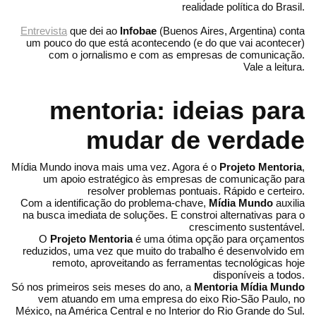
realidade política do Brasil.
Entrevista
que dei ao
Infobae
(Buenos Aires, Argentina) conta
um pouco do que está acontecendo (e do que vai acontecer)
com o jornalismo e com as empresas de comunicação.
Vale a leitura.
mentoria: ideias para
mudar de verdade
Mídia Mundo inova mais uma vez. Agora é o
Projeto Mentoria
,
um apoio estratégico às empresas de comunicação para
resolver problemas pontuais. Rápido e certeiro.
Com a identificação do problema-chave,
Mídia Mundo
auxilia
na busca imediata de soluções. E constroi alternativas para o
crescimento sustentável.
O
Projeto Mentoria
é uma ótima opção para orçamentos
reduzidos, uma vez que muito do trabalho é desenvolvido em
remoto, aproveitando as ferramentas tecnológicas hoje
disponíveis a todos.
Só nos primeiros seis meses do ano, a
Mentoria Mídia Mundo
vem atuando em uma empresa do eixo Rio-São Paulo, no
México, na América Central e no Interior do Rio Grande do Sul.