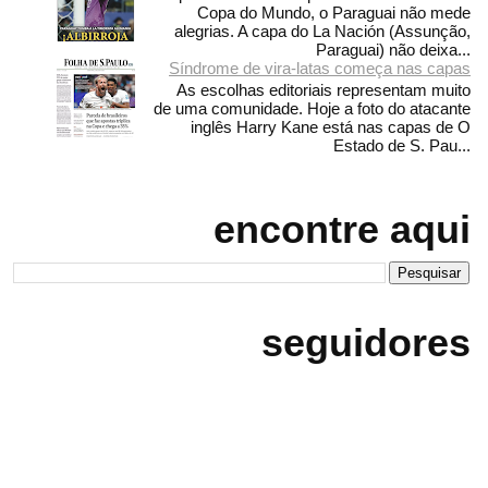
Copa do Mundo, o Paraguai não mede
alegrias. A capa do La Nación (Assunção,
Paraguai) não deixa...
Síndrome de vira-latas começa nas capas
As escolhas editoriais representam muito
de uma comunidade. Hoje a foto do atacante
inglês Harry Kane está nas capas de O
Estado de S. Pau...
encontre aqui
seguidores