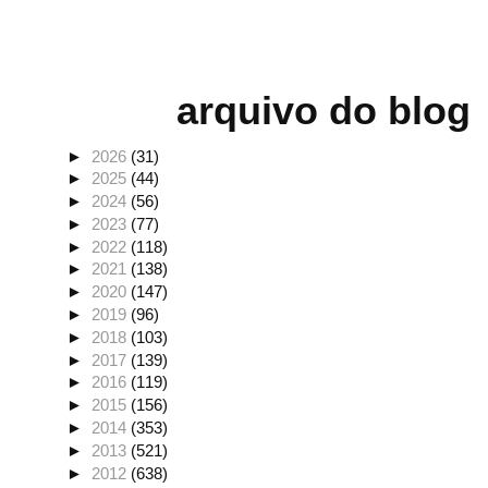
arquivo do blog
►
2026
(31)
►
2025
(44)
►
2024
(56)
►
2023
(77)
►
2022
(118)
►
2021
(138)
►
2020
(147)
►
2019
(96)
►
2018
(103)
►
2017
(139)
►
2016
(119)
►
2015
(156)
►
2014
(353)
►
2013
(521)
►
2012
(638)