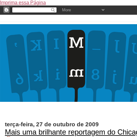
Imprima essa Página
terça-feira, 27 de outubro de 2009
Mais uma brilhante reportagem do Chica