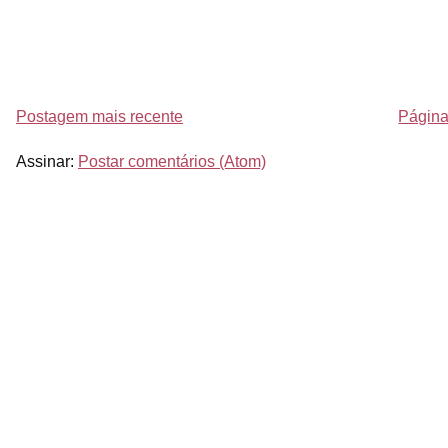
Postagem mais recente
Página 
Assinar:
Postar comentários (Atom)