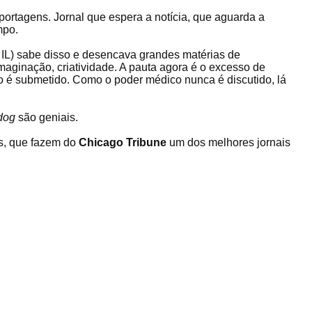
portagens. Jornal que espera a notícia, que aguarda a
mpo.
IL) sabe disso e desencava grandes matérias de
aginação, criatividade. A pauta agora é o excesso de
 é submetido. Como o poder médico nunca é discutido, lá
dog
são geniais.
s, que fazem do
Chicago Tribune
um dos melhores jornais