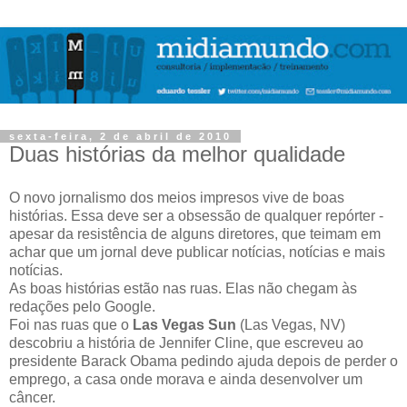
sexta-feira, 2 de abril de 2010
Duas histórias da melhor qualidade
O novo jornalismo dos meios impresos vive de boas
histórias. Essa deve ser a obsessão de qualquer repórter -
apesar da resistência de alguns diretores, que teimam em
achar que um jornal deve publicar notícias, notícias e mais
notícias.
As boas histórias estão nas ruas. Elas não chegam às
redações pelo Google.
Foi nas ruas que o
Las Vegas Sun
(Las Vegas, NV)
descobriu a história de Jennifer Cline, que escreveu ao
presidente Barack Obama pedindo ajuda depois de perder o
emprego, a casa onde morava e ainda desenvolver um
câncer.