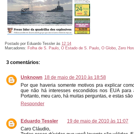
Postado por
Eduardo Tessler
às
12:14
Marcadores:
Folha de S. Paulo
,
O Estado de S. Paulo
,
O Globo
,
Zero Hor
3 comentários:
Unknown
18 de maio de 2010 às 18:58
Por que haveria somente motivos pra explicar com
que não há interesses escondidos nos EUA para 
Portanto, meu caro, há muitas perguntas, e estas s
Responder
Eduardo Tessler
19 de maio de 2010 às 11:07
Caro Cláudio,