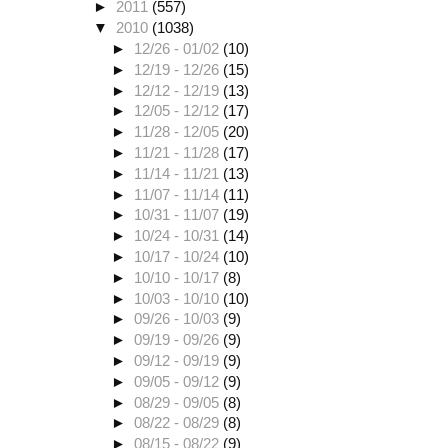
►
2011
(557)
▼
2010
(1038)
►
12/26 - 01/02
(10)
►
12/19 - 12/26
(15)
►
12/12 - 12/19
(13)
►
12/05 - 12/12
(17)
►
11/28 - 12/05
(20)
►
11/21 - 11/28
(17)
►
11/14 - 11/21
(13)
►
11/07 - 11/14
(11)
►
10/31 - 11/07
(19)
►
10/24 - 10/31
(14)
►
10/17 - 10/24
(10)
►
10/10 - 10/17
(8)
►
10/03 - 10/10
(10)
►
09/26 - 10/03
(9)
►
09/19 - 09/26
(9)
►
09/12 - 09/19
(9)
►
09/05 - 09/12
(9)
►
08/29 - 09/05
(8)
►
08/22 - 08/29
(8)
►
08/15 - 08/22
(9)