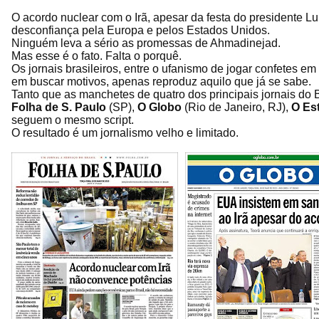
O acordo nuclear com o Irã, apesar da festa do presidente Lul
desconfiança pela Europa e pelos Estados Unidos.
Ninguém leva a sério as promessas de Ahmadinejad.
Mas esse é o fato. Falta o porquê.
Os jornais brasileiros, entre o ufanismo de jogar confetes e
em buscar motivos, apenas reproduz aquilo que já se sabe.
Tanto que as manchetes de quatro dos principais jornais do B
Folha de S. Paulo
(SP),
O Globo
(Rio de Janeiro, RJ),
O Es
seguem o mesmo script.
O resultado é um jornalismo velho e limitado.