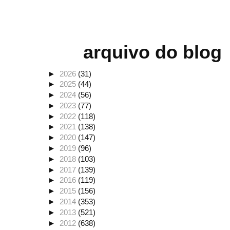
arquivo do blog
►
2026
(31)
►
2025
(44)
►
2024
(56)
►
2023
(77)
►
2022
(118)
►
2021
(138)
►
2020
(147)
►
2019
(96)
►
2018
(103)
►
2017
(139)
►
2016
(119)
►
2015
(156)
►
2014
(353)
►
2013
(521)
►
2012
(638)