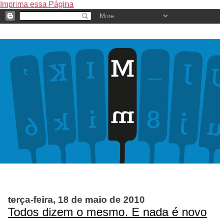
Imprima essa Página
terça-feira, 18 de maio de 2010
Todos dizem o mesmo. E nada é novo