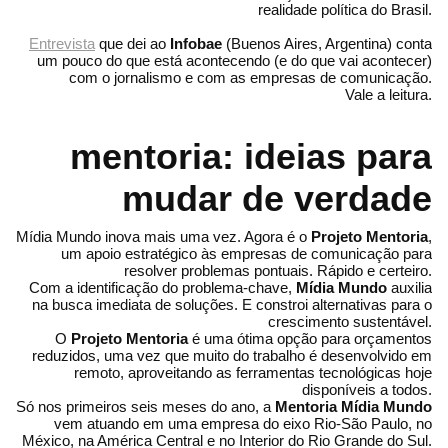
realidade política do Brasil.
Entrevista
que dei ao
Infobae
(Buenos Aires, Argentina) conta
um pouco do que está acontecendo (e do que vai acontecer)
com o jornalismo e com as empresas de comunicação.
Vale a leitura.
mentoria: ideias para
mudar de verdade
Mídia Mundo inova mais uma vez. Agora é o
Projeto Mentoria
,
um apoio estratégico às empresas de comunicação para
resolver problemas pontuais. Rápido e certeiro.
Com a identificação do problema-chave,
Mídia Mundo
auxilia
na busca imediata de soluções. E constroi alternativas para o
crescimento sustentável.
O
Projeto Mentoria
é uma ótima opção para orçamentos
reduzidos, uma vez que muito do trabalho é desenvolvido em
remoto, aproveitando as ferramentas tecnológicas hoje
disponíveis a todos.
Só nos primeiros seis meses do ano, a
Mentoria Mídia Mundo
vem atuando em uma empresa do eixo Rio-São Paulo, no
México, na América Central e no Interior do Rio Grande do Sul.