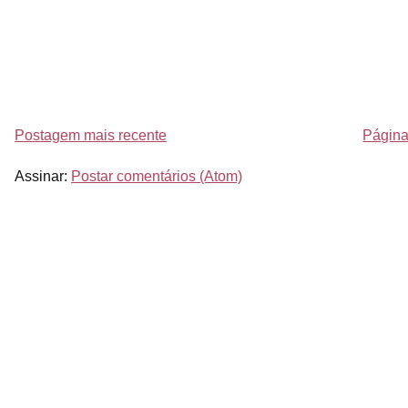
Postagem mais recente
Página 
Assinar:
Postar comentários (Atom)