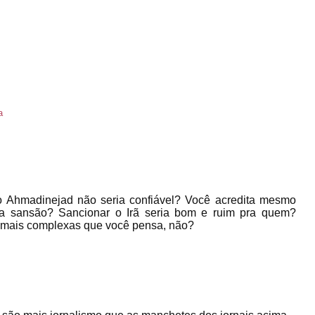
a
o Ahmadinejad não seria confiável? Você acredita mesmo
a sansão? Sancionar o Irã seria bom e ruim pra quem?
ão mais complexas que você pensa, não?