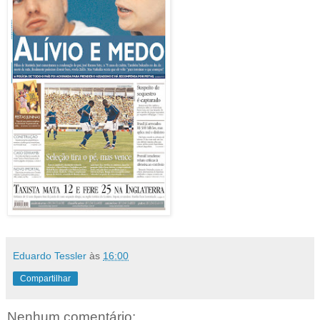
Eduardo Tessler
às
16:00
Compartilhar
Nenhum comentário: