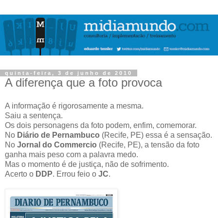
quinta-feira, 3 de junho de 2010
A diferença que a foto provoca
A informação é rigorosamente a mesma.
Saiu a sentença.
Os dois personagens da foto podem, enfim, comemorar.
No
Diário de Pernambuco
(Recife, PE) essa é a sensação.
No
Jornal do Commercio
(Recife, PE), a tensão da foto
ganha mais peso com a palavra medo.
Mas o momento é de justiça, não de sofrimento.
Acerto o
DDP
. Errou feio o
JC
.