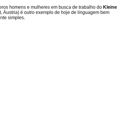
ueros homens e mulheres em busca de trabalho do
Kleine
t, Áustria) é outro exemplo de hoje de linguagem bem
nte simples.