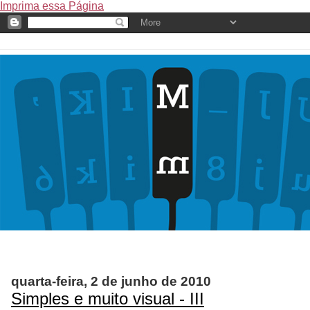
Imprima essa Página
quarta-feira, 2 de junho de 2010
Simples e muito visual - III