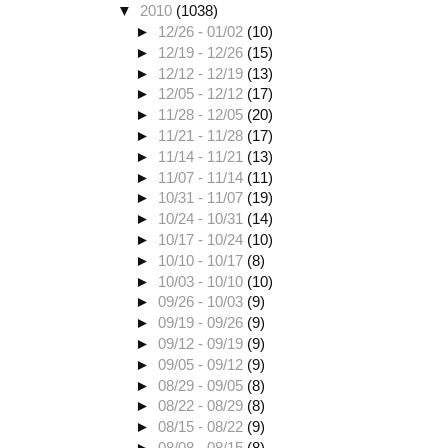
▼
2010
(1038)
►
12/26 - 01/02
(10)
►
12/19 - 12/26
(15)
►
12/12 - 12/19
(13)
►
12/05 - 12/12
(17)
►
11/28 - 12/05
(20)
►
11/21 - 11/28
(17)
►
11/14 - 11/21
(13)
►
11/07 - 11/14
(11)
►
10/31 - 11/07
(19)
►
10/24 - 10/31
(14)
►
10/17 - 10/24
(10)
►
10/10 - 10/17
(8)
►
10/03 - 10/10
(10)
►
09/26 - 10/03
(9)
►
09/19 - 09/26
(9)
►
09/12 - 09/19
(9)
►
09/05 - 09/12
(9)
►
08/29 - 09/05
(8)
►
08/22 - 08/29
(8)
►
08/15 - 08/22
(9)
►
08/08 - 08/15
(8)