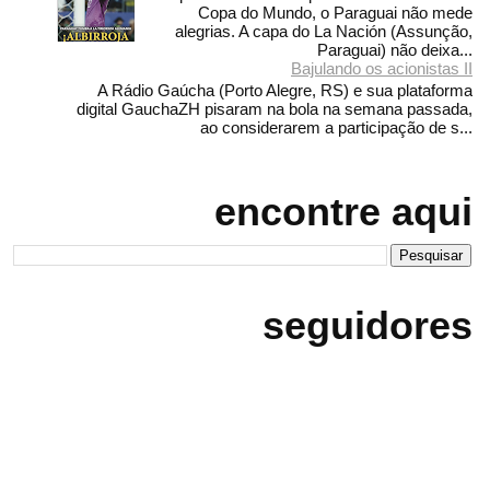
Copa do Mundo, o Paraguai não mede
alegrias. A capa do La Nación (Assunção,
Paraguai) não deixa...
Bajulando os acionistas II
A Rádio Gaúcha (Porto Alegre, RS) e sua plataforma
digital GauchaZH pisaram na bola na semana passada,
ao considerarem a participação de s...
encontre aqui
seguidores