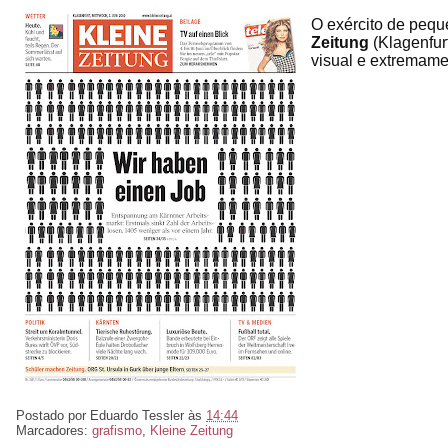
O exército de peq
Zeitung
(Klagenfur
visual e extremame
Postado por
Eduardo Tessler
às
14:44
Marcadores:
grafismo
,
Kleine Zeitung