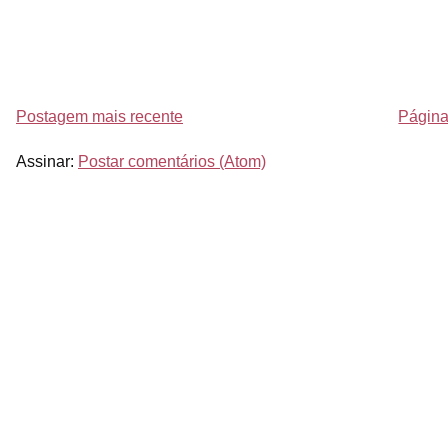
Postagem mais recente
Página 
Assinar:
Postar comentários (Atom)