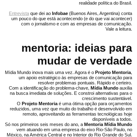
realidade política do Brasil.
Entrevista
que dei ao
Infobae
(Buenos Aires, Argentina) conta
um pouco do que está acontecendo (e do que vai acontecer)
com o jornalismo e com as empresas de comunicação.
Vale a leitura.
mentoria: ideias para
mudar de verdade
Mídia Mundo inova mais uma vez. Agora é o
Projeto Mentoria
,
um apoio estratégico às empresas de comunicação para
resolver problemas pontuais. Rápido e certeiro.
Com a identificação do problema-chave,
Mídia Mundo
auxilia
na busca imediata de soluções. E constroi alternativas para o
crescimento sustentável.
O
Projeto Mentoria
é uma ótima opção para orçamentos
reduzidos, uma vez que muito do trabalho é desenvolvido em
remoto, aproveitando as ferramentas tecnológicas hoje
disponíveis a todos.
Só nos primeiros seis meses do ano, a
Mentoria Mídia Mundo
vem atuando em uma empresa do eixo Rio-São Paulo, no
México, na América Central e no Interior do Rio Grande do Sul.