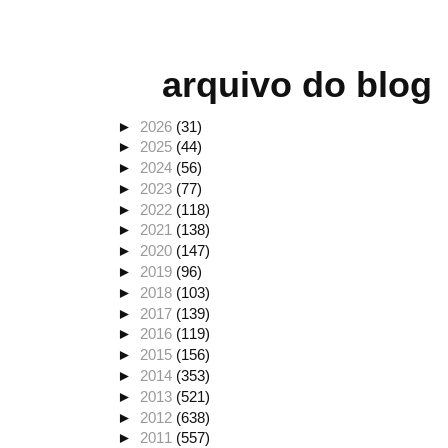
arquivo do blog
►
2026
(31)
►
2025
(44)
►
2024
(56)
►
2023
(77)
►
2022
(118)
►
2021
(138)
►
2020
(147)
►
2019
(96)
►
2018
(103)
►
2017
(139)
►
2016
(119)
►
2015
(156)
►
2014
(353)
►
2013
(521)
►
2012
(638)
►
2011
(557)