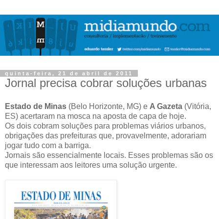
quinta-feira, 21 de abril de 2011
Jornal precisa cobrar soluções urbanas
Estado de Minas
(Belo Horizonte, MG) e
A Gazeta
(Vitória,
ES) acertaram na mosca na aposta de capa de hoje.
Os dois cobram soluções para problemas viários urbanos,
obrigações das prefeituras que, provavelmente, adorariam
jogar tudo com a barriga.
Jornais são essencialmente locais. Esses problemas são os
que interessam aos leitores uma solução urgente.