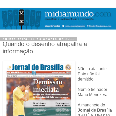
quinta-feira, 11 de agosto de 2011
Quando o desenho atrapalha a
informação
Não, o atacante
Pato não foi
demitido.
Nem o treinador
Mano Menezes.
A manchete do
Jornal de Brasília
(Brasília, DF) não