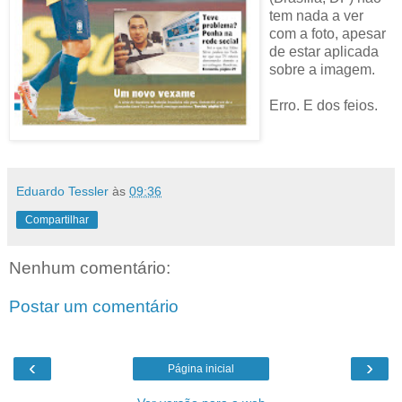
tem nada a ver
com a foto, apesar
de estar aplicada
sobre a imagem.
Erro. E dos feios.
Eduardo Tessler
às
09:36
Compartilhar
Nenhum comentário:
Postar um comentário
‹
›
Página inicial