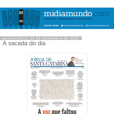
quinta-feira, 22 de dezembro de 2011
A sacada do dia