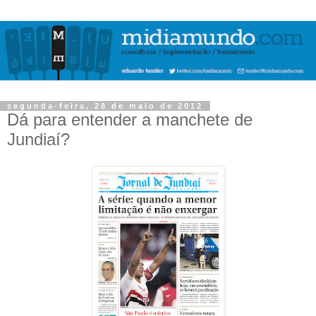
segunda-feira, 28 de maio de 2012
Dá para entender a manchete de
Jundiaí?