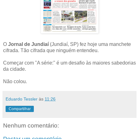
O
Jornal de Jundiaí
(Jundiaí, SP) fez hoje uma manchete
cifrada. Tão cifrada que ninguém entendeu.
Começar com "A série:" é um desafio às maiores sabedorias
da cidade.
Não colou.
Eduardo Tessler
às
11:26
Compartilhar
Nenhum comentário:
Postar um comentário