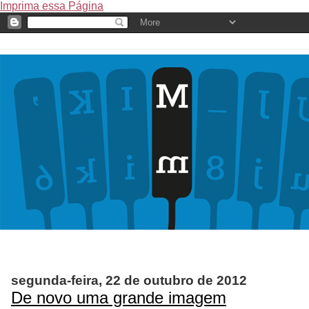
Imprima essa Página
segunda-feira, 22 de outubro de 2012
De novo uma grande imagem