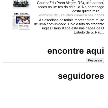
GaúchaZH (Porto Alegre, RS), ultrapassou
todos os limites do ridículo. Na homepage
desta quinta-feira, ...
Síndrome de vira-latas começa nas capas
As escolhas editoriais representam muito
de uma comunidade. Hoje a foto do atacante
inglês Harry Kane está nas capas de O
Estado de S. Pau...
encontre aqui
seguidores