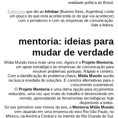
realidade política do Brasil.
Entrevista
que dei ao
Infobae
(Buenos Aires, Argentina) conta
um pouco do que está acontecendo (e do que vai acontecer)
com o jornalismo e com as empresas de comunicação.
Vale a leitura.
mentoria: ideias para
mudar de verdade
Mídia Mundo inova mais uma vez. Agora é o
Projeto Mentoria
,
um apoio estratégico às empresas de comunicação para
resolver problemas pontuais. Rápido e certeiro.
Com a identificação do problema-chave,
Mídia Mundo
auxilia
na busca imediata de soluções. E constroi alternativas para o
crescimento sustentável.
O
Projeto Mentoria
é uma ótima opção para orçamentos
reduzidos, uma vez que muito do trabalho é desenvolvido em
remoto, aproveitando as ferramentas tecnológicas hoje
disponíveis a todos.
Só nos primeiros seis meses do ano, a
Mentoria Mídia Mundo
vem atuando em uma empresa do eixo Rio-São Paulo, no
México, na América Central e no Interior do Rio Grande do Sul.