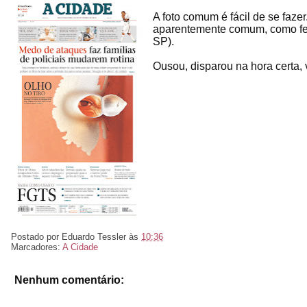
A foto comum é fácil de se fazer
aparentemente comum, como fez -
SP).
Ousou, disparou na hora certa, 
Postado por
Eduardo Tessler
às
10:36
Marcadores:
A Cidade
Nenhum comentário: