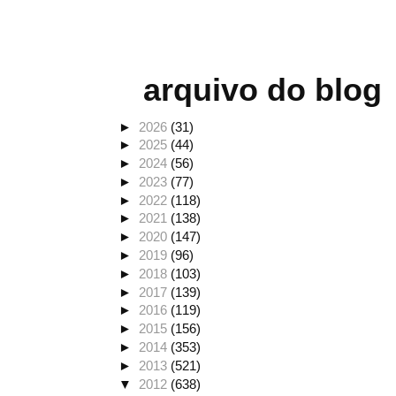
arquivo do blog
►
2026
(31)
►
2025
(44)
►
2024
(56)
►
2023
(77)
►
2022
(118)
►
2021
(138)
►
2020
(147)
►
2019
(96)
►
2018
(103)
►
2017
(139)
►
2016
(119)
►
2015
(156)
►
2014
(353)
►
2013
(521)
▼
2012
(638)