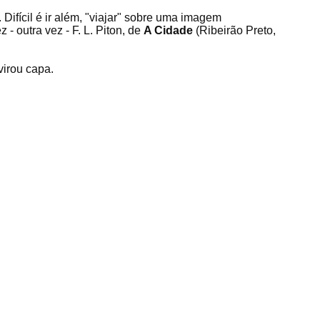
. Difícil é ir além, "viajar" sobre uma imagem
 outra vez - F. L. Piton, de
A Cidade
(Ribeirão Preto,
virou capa.