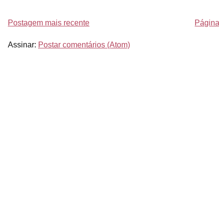
Postagem mais recente
Página 
Assinar:
Postar comentários (Atom)