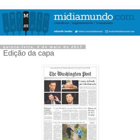
quinta-feira, 4 de maio de 2017
Edição da capa