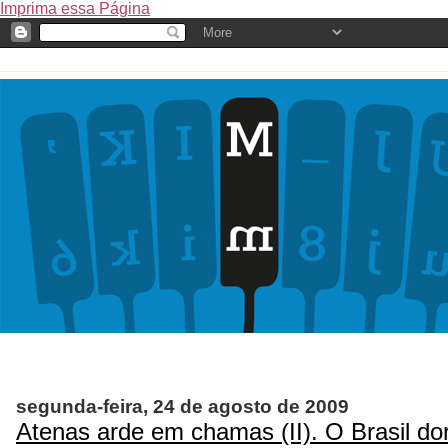
Imprima essa Página
segunda-feira, 24 de agosto de 2009
Atenas arde em chamas (II). O Brasil d