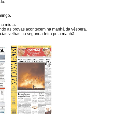
do.
mingo.
ma mídia.
uando as provas acontecem na manhã da véspera.
ícias velhas na segunda-feira pela manhã.