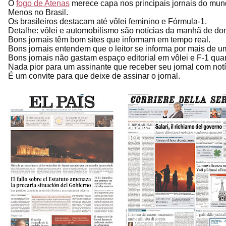
O
fogo de Atenas
merece capa nos principais jornais do mun
Menos no Brasil.
Os brasileiros destacam até vôlei feminino e Fórmula-1.
Detalhe: vôlei e automobilismo são notícias da manhã de do
Bons jornais têm bom sites que informam em tempo real.
Bons jornais entendem que o leitor se informa por mais de u
Bons jornais não gastam espaço editorial em vôlei e F-1 q
Nada pior para um assinante que receber seu jornal com not
É um convite para que deixe de assinar o jornal.