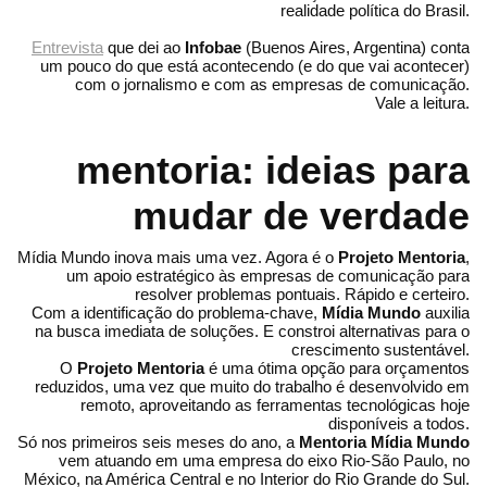
realidade política do Brasil.
Entrevista
que dei ao
Infobae
(Buenos Aires, Argentina) conta
um pouco do que está acontecendo (e do que vai acontecer)
com o jornalismo e com as empresas de comunicação.
Vale a leitura.
mentoria: ideias para
mudar de verdade
Mídia Mundo inova mais uma vez. Agora é o
Projeto Mentoria
,
um apoio estratégico às empresas de comunicação para
resolver problemas pontuais. Rápido e certeiro.
Com a identificação do problema-chave,
Mídia Mundo
auxilia
na busca imediata de soluções. E constroi alternativas para o
crescimento sustentável.
O
Projeto Mentoria
é uma ótima opção para orçamentos
reduzidos, uma vez que muito do trabalho é desenvolvido em
remoto, aproveitando as ferramentas tecnológicas hoje
disponíveis a todos.
Só nos primeiros seis meses do ano, a
Mentoria Mídia Mundo
vem atuando em uma empresa do eixo Rio-São Paulo, no
México, na América Central e no Interior do Rio Grande do Sul.