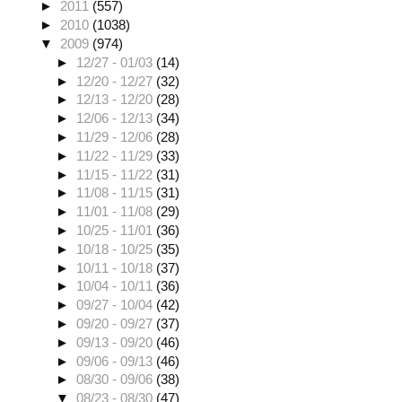
►
2011
(557)
►
2010
(1038)
▼
2009
(974)
►
12/27 - 01/03
(14)
►
12/20 - 12/27
(32)
►
12/13 - 12/20
(28)
►
12/06 - 12/13
(34)
►
11/29 - 12/06
(28)
►
11/22 - 11/29
(33)
►
11/15 - 11/22
(31)
►
11/08 - 11/15
(31)
►
11/01 - 11/08
(29)
►
10/25 - 11/01
(36)
►
10/18 - 10/25
(35)
►
10/11 - 10/18
(37)
►
10/04 - 10/11
(36)
►
09/27 - 10/04
(42)
►
09/20 - 09/27
(37)
►
09/13 - 09/20
(46)
►
09/06 - 09/13
(46)
►
08/30 - 09/06
(38)
▼
08/23 - 08/30
(47)