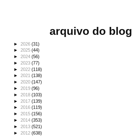
arquivo do blog
►
2026
(31)
►
2025
(44)
►
2024
(56)
►
2023
(77)
►
2022
(118)
►
2021
(138)
►
2020
(147)
►
2019
(96)
►
2018
(103)
►
2017
(139)
►
2016
(119)
►
2015
(156)
►
2014
(353)
►
2013
(521)
►
2012
(638)