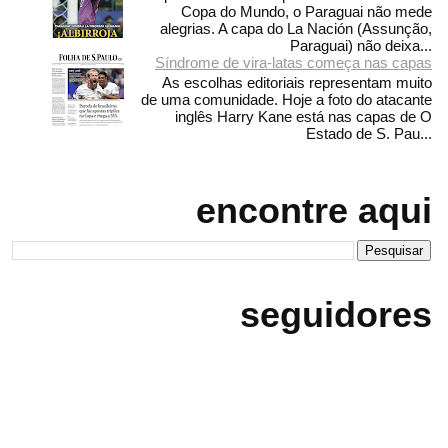
Copa do Mundo, o Paraguai não mede
alegrias. A capa do La Nación (Assunção,
Paraguai) não deixa...
Síndrome de vira-latas começa nas capas
As escolhas editoriais representam muito
de uma comunidade. Hoje a foto do atacante
inglês Harry Kane está nas capas de O
Estado de S. Pau...
encontre aqui
seguidores