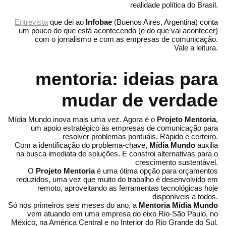
realidade política do Brasil.
Entrevista
que dei ao
Infobae
(Buenos Aires, Argentina) conta
um pouco do que está acontecendo (e do que vai acontecer)
com o jornalismo e com as empresas de comunicação.
Vale a leitura.
mentoria: ideias para
mudar de verdade
Mídia Mundo inova mais uma vez. Agora é o
Projeto Mentoria
,
um apoio estratégico às empresas de comunicação para
resolver problemas pontuais. Rápido e certeiro.
Com a identificação do problema-chave,
Mídia Mundo
auxilia
na busca imediata de soluções. E constroi alternativas para o
crescimento sustentável.
O
Projeto Mentoria
é uma ótima opção para orçamentos
reduzidos, uma vez que muito do trabalho é desenvolvido em
remoto, aproveitando as ferramentas tecnológicas hoje
disponíveis a todos.
Só nos primeiros seis meses do ano, a
Mentoria Mídia Mundo
vem atuando em uma empresa do eixo Rio-São Paulo, no
México, na América Central e no Interior do Rio Grande do Sul.