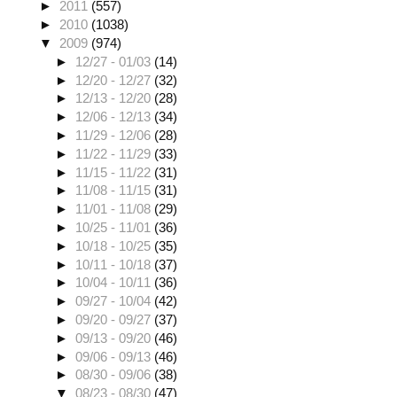
►
2011
(557)
►
2010
(1038)
▼
2009
(974)
►
12/27 - 01/03
(14)
►
12/20 - 12/27
(32)
►
12/13 - 12/20
(28)
►
12/06 - 12/13
(34)
►
11/29 - 12/06
(28)
►
11/22 - 11/29
(33)
►
11/15 - 11/22
(31)
►
11/08 - 11/15
(31)
►
11/01 - 11/08
(29)
►
10/25 - 11/01
(36)
►
10/18 - 10/25
(35)
►
10/11 - 10/18
(37)
►
10/04 - 10/11
(36)
►
09/27 - 10/04
(42)
►
09/20 - 09/27
(37)
►
09/13 - 09/20
(46)
►
09/06 - 09/13
(46)
►
08/30 - 09/06
(38)
▼
08/23 - 08/30
(47)