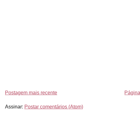
Postagem mais recente
Página 
Assinar:
Postar comentários (Atom)