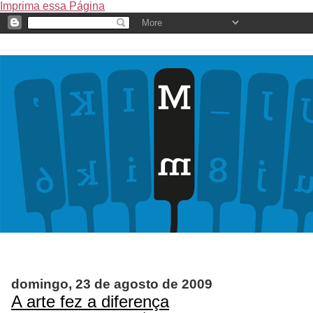
Imprima essa Página
domingo, 23 de agosto de 2009
A arte fez a diferença