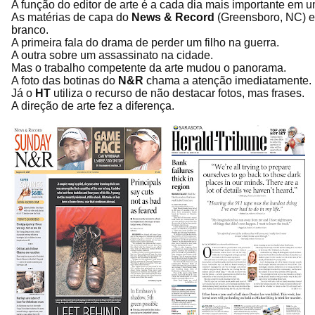
A função do editor de arte é a cada dia mais importante em u
As matérias de capa do
News & Record
(Greensboro, NC) 
branco.
A primeira fala do drama de perder um filho na guerra.
A outra sobre um assassinato na cidade.
Mas o trabalho competente da arte mudou o panorama.
A foto das botinas do
N&R
chama a atenção imediatamente.
Já o
HT
utiliza o recurso de não destacar fotos, mas frases.
A direção de arte fez a diferença.