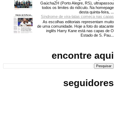
GaúchaZH (Porto Alegre, RS), ultrapassou
todos os limites do ridículo. Na homepage
desta quinta-feira, ...
Síndrome de vira-latas começa nas capas
As escolhas editoriais representam muito
de uma comunidade. Hoje a foto do atacante
inglês Harry Kane está nas capas de O
Estado de S. Pau...
encontre aqui
seguidores