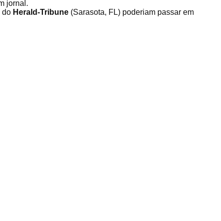
m jornal.
e do
Herald-Tribune
(Sarasota, FL) poderiam passar em