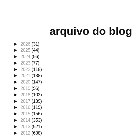
arquivo do blog
►
2026
(31)
►
2025
(44)
►
2024
(56)
►
2023
(77)
►
2022
(118)
►
2021
(138)
►
2020
(147)
►
2019
(96)
►
2018
(103)
►
2017
(139)
►
2016
(119)
►
2015
(156)
►
2014
(353)
►
2013
(521)
►
2012
(638)