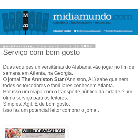
quinta-feira, 3 de setembro de 2009
Serviço com bom gosto
Duas equipes universitárias do Alabama vão jogar no fim de
semana em Atlanta, na Georgia.
O jornal
The Anniston Star
(Anniston, AL) sabe que nem
todos os torcedores e familiares conhecem Atlanta.
Por isso um mapa com o transporte público da cidade é um
ótimo serviço para os leitores.
Simples. Ágil. E de bom gosto.
Isso faz um potencial leitor comprar o jornal.