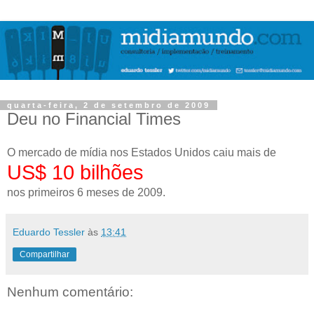
quarta-feira, 2 de setembro de 2009
Deu no Financial Times
O mercado de mídia nos Estados Unidos caiu mais de
US$ 10 bilhões
nos primeiros 6 meses de 2009.
Eduardo Tessler
às
13:41
Compartilhar
Nenhum comentário: