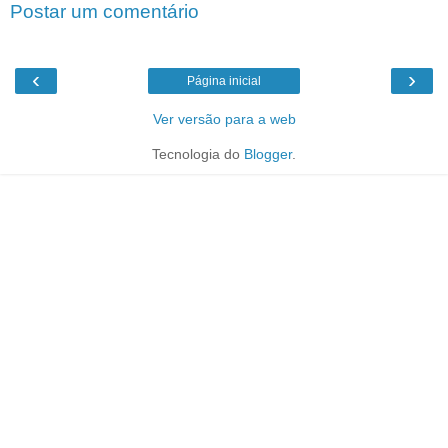
Postar um comentário
‹
›
Página inicial
Ver versão para a web
Tecnologia do
Blogger
.