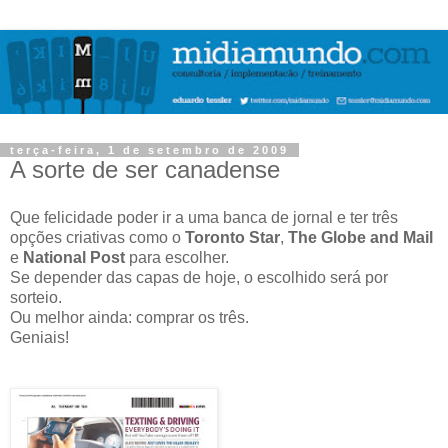
terça-feira, 1 de setembro de 2009
A sorte de ser canadense
Que felicidade poder ir a uma banca de jornal e ter três
opções criativas como o
Toronto Star
,
The Globe and Mail
e
National Post
para escolher.
Se depender das capas de hoje, o escolhido será por
sorteio.
Ou melhor ainda: comprar os três.
Geniais!