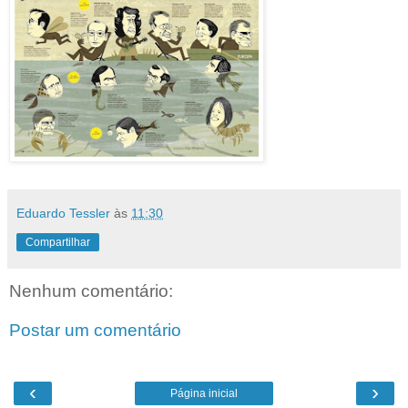
Eduardo Tessler
às
11:30
Compartilhar
Nenhum comentário:
Postar um comentário
‹
›
Página inicial