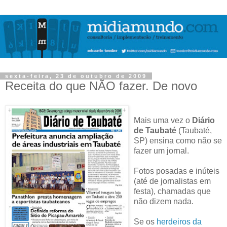
sexta-feira, 23 de outubro de 2009
Receita do que NÃO fazer. De novo
Mais uma vez o
Diário
de Taubaté
(Taubaté,
SP) ensina como não se
fazer um jornal.
Fotos posadas e inúteis
(até de jornalistas em
festa), chamadas que
não dizem nada.
Se os
herdeiros da