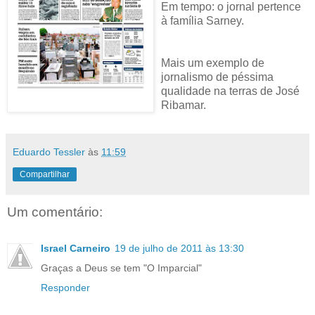
Em tempo: o jornal pertence
à família Sarney.
Mais um exemplo de
jornalismo de péssima
qualidade na terras de José
Ribamar.
Eduardo Tessler
às
11:59
Compartilhar
Um comentário:
Israel Carneiro
19 de julho de 2011 às 13:30
Graças a Deus se tem "O Imparcial"
Responder