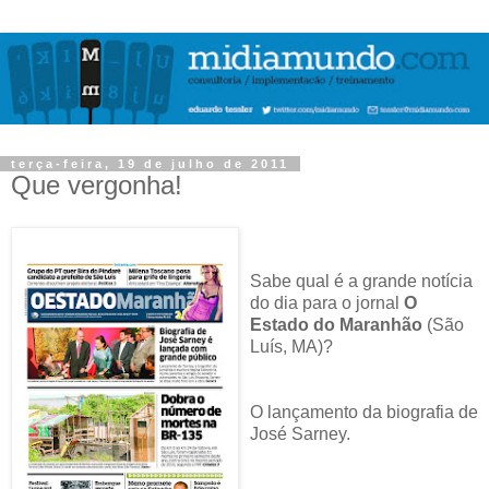
terça-feira, 19 de julho de 2011
Que vergonha!
Sabe qual é a grande notícia
do dia para o jornal
O
Estado do Maranhão
(São
Luís, MA)?
O lançamento da biografia de
José Sarney.