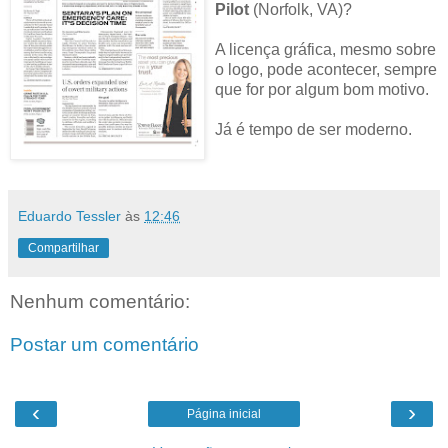
Pilot
(Norfolk, VA)?
A licença gráfica, mesmo sobre
o logo, pode acontecer, sempre
que for por algum bom motivo.
Já é tempo de ser moderno.
Eduardo Tessler
às
12:46
Compartilhar
Nenhum comentário:
Postar um comentário
‹
›
Página inicial