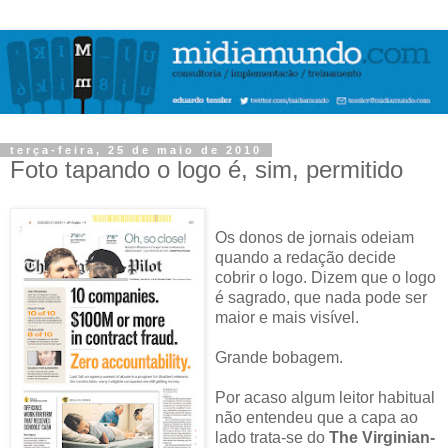
terça-feira, 25 de maio de 2010
Foto tapando o logo é, sim, permitido
Os donos de jornais odeiam
quando a redação decide
cobrir o logo. Dizem que o logo
é sagrado, que nada pode ser
maior e mais visível.
Grande bobagem.
Por acaso algum leitor habitual
não entendeu que a capa ao
lado trata-se do
The Virginian-