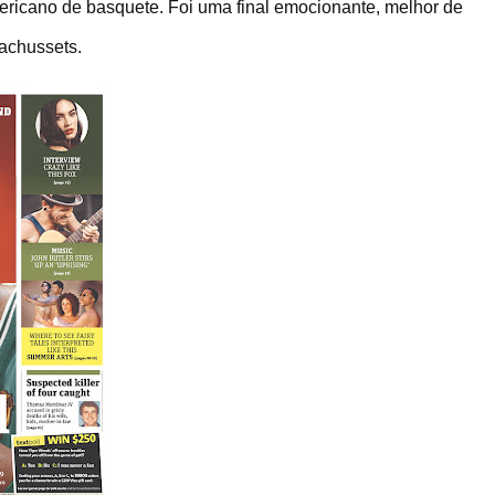
icano de basquete. Foi uma final emocionante, melhor de
sachussets.