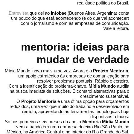
realidade política do Brasil.
Entrevista
que dei ao
Infobae
(Buenos Aires, Argentina) conta
um pouco do que está acontecendo (e do que vai acontecer)
com o jornalismo e com as empresas de comunicação.
Vale a leitura.
mentoria: ideias para
mudar de verdade
Mídia Mundo inova mais uma vez. Agora é o
Projeto Mentoria
,
um apoio estratégico às empresas de comunicação para
resolver problemas pontuais. Rápido e certeiro.
Com a identificação do problema-chave,
Mídia Mundo
auxilia
na busca imediata de soluções. E constroi alternativas para o
crescimento sustentável.
O
Projeto Mentoria
é uma ótima opção para orçamentos
reduzidos, uma vez que muito do trabalho é desenvolvido em
remoto, aproveitando as ferramentas tecnológicas hoje
disponíveis a todos.
Só nos primeiros seis meses do ano, a
Mentoria Mídia Mundo
vem atuando em uma empresa do eixo Rio-São Paulo, no
México, na América Central e no Interior do Rio Grande do Sul.