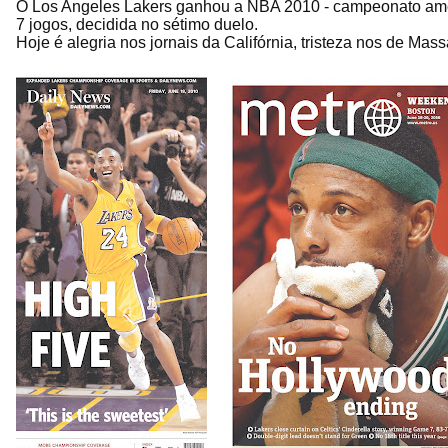
O Los Angeles Lakers ganhou a NBA 2010 - campeonato amer
7 jogos, decidida no sétimo duelo.
Hoje é alegria nos jornais da Califórnia, tristeza nos de Mas