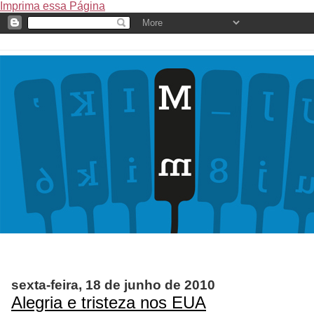
Imprima essa Página
sexta-feira, 18 de junho de 2010
Alegria e tristeza nos EUA