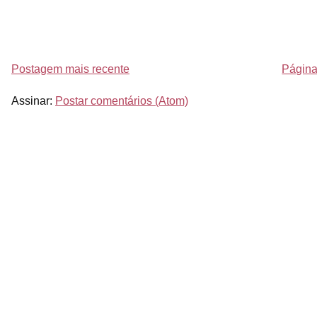
Postagem mais recente
Página 
Assinar:
Postar comentários (Atom)