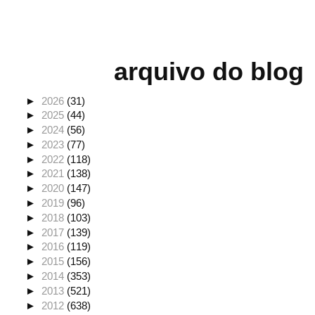
arquivo do blog
►
2026
(31)
►
2025
(44)
►
2024
(56)
►
2023
(77)
►
2022
(118)
►
2021
(138)
►
2020
(147)
►
2019
(96)
►
2018
(103)
►
2017
(139)
►
2016
(119)
►
2015
(156)
►
2014
(353)
►
2013
(521)
►
2012
(638)