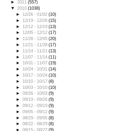
►
2011
(557)
▼
2010
(1038)
►
12/26 - 01/02
(10)
►
12/19 - 12/26
(15)
►
12/12 - 12/19
(13)
►
12/05 - 12/12
(17)
►
11/28 - 12/05
(20)
►
11/21 - 11/28
(17)
►
11/14 - 11/21
(13)
►
11/07 - 11/14
(11)
►
10/31 - 11/07
(19)
►
10/24 - 10/31
(14)
►
10/17 - 10/24
(10)
►
10/10 - 10/17
(8)
►
10/03 - 10/10
(10)
►
09/26 - 10/03
(9)
►
09/19 - 09/26
(9)
►
09/12 - 09/19
(9)
►
09/05 - 09/12
(9)
►
08/29 - 09/05
(8)
►
08/22 - 08/29
(8)
►
08/15 - 08/22
(9)