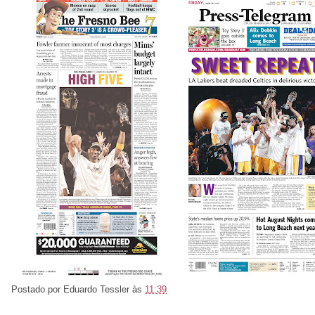
Postado por
Eduardo Tessler
às
11:39