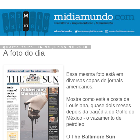
quarta-feira, 16 de junho de 2010
A foto do dia
Essa mesma foto está em
diversas capas de jornais
americanos.
Mostra como está a costa da
Louisiana, quase dois meses
depois da tragédia do Golfo do
México - o vazamento de
petróleo.
O
The Baltimore Sun