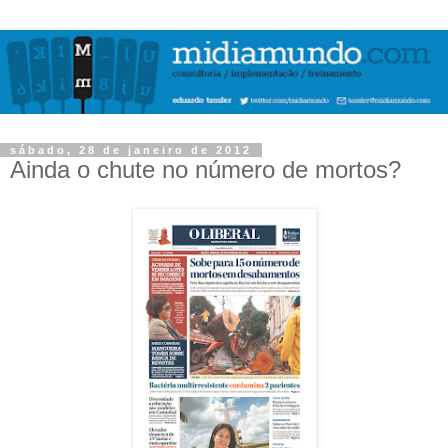
sábado, 28 de janeiro de 2012
Ainda o chute no número de mortos?